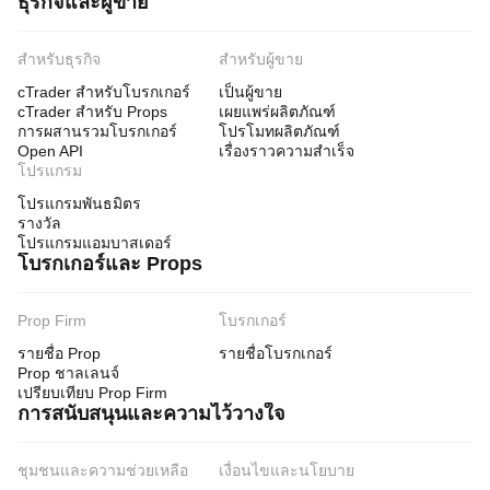
ธุรกิจและผู้ขาย
สำหรับธุรกิจ
สำหรับผู้ขาย
cTrader สำหรับโบรกเกอร์
เป็นผู้ขาย
cTrader สำหรับ Props
เผยแพร่ผลิตภัณฑ์
การผสานรวมโบรกเกอร์
โปรโมทผลิตภัณฑ์
Open API
เรื่องราวความสำเร็จ
โปรแกรม
โปรแกรมพันธมิตร
รางวัล
โปรแกรมแอมบาสเดอร์
โบรกเกอร์และ Props
Prop Firm
โบรกเกอร์
รายชื่อ Prop
รายชื่อโบรกเกอร์
Prop ชาลเลนจ์
เปรียบเทียบ Prop Firm
การสนับสนุนและความไว้วางใจ
ชุมชนและความช่วยเหลือ
เงื่อนไขและนโยบาย