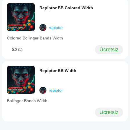
Repiptor BB Colored Width
repiptor
Colored Bollinger Bands Width
Ücretsiz
5.0
(1)
Repiptor BB Width
repiptor
Bollinger Bands Width
Ücretsiz