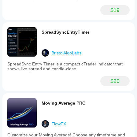
$19
SpreadSyncEntryTimer
BristolAlgoLabs
SpreadSync Entry Timer is a compact cTrader indicator that
shows live spread and candle-close.
$20
Moving Average PRO
FlowFX
Customize your Moving Average! Choose any timeframe and