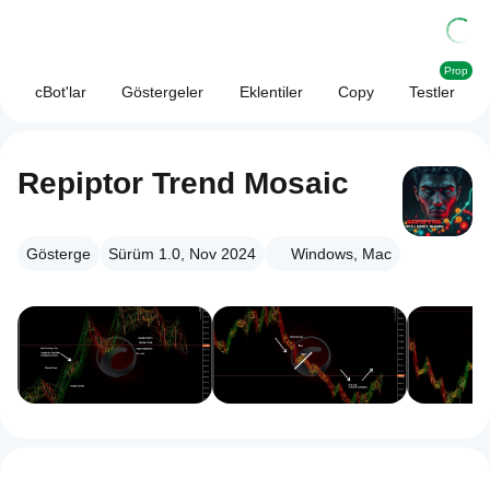
Prop
cBot'lar
Göstergeler
Eklentiler
Copy
Testler
Repiptor Trend Mosaic
Gösterge
Sürüm 1.0, Nov 2024
Windows, Mac