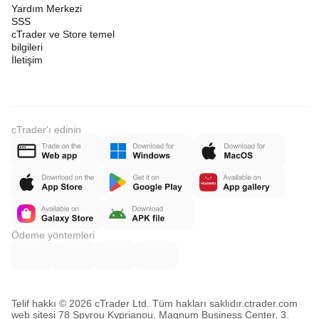
Yardım Merkezi
SSS
cTrader ve Store temel
bilgileri
İletişim
cTrader'ı edinin
Ödeme yöntemleri
Telif hakkı © 2026 cTrader Ltd. Tüm hakları saklıdır.
ctrader.com
web sitesi 78 Spyrou Kyprianou, Magnum Business Center, 3.