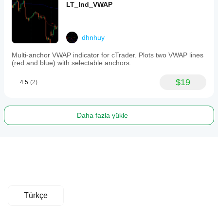
LT_Ind_VWAP
dhnhuy
Multi-anchor VWAP indicator for cTrader. Plots two VWAP lines
(red and blue) with selectable anchors.
$19
4.5
(2)
Daha fazla yükle
Türkçe