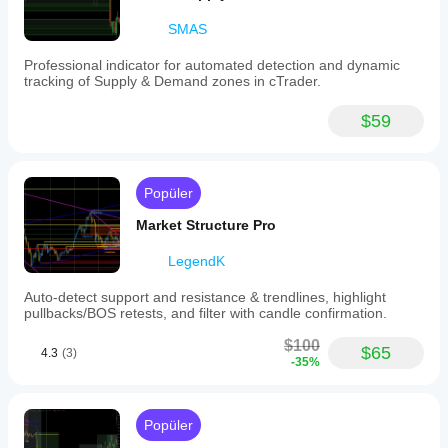
SMAS
Professional indicator for automated detection and dynamic
tracking of Supply & Demand zones in cTrader.
$59
Popüler
Market Structure Pro
LegendK
Auto-detect support and resistance & trendlines, highlight
pullbacks/BOS retests, and filter with candle confirmation.
$100
$65
4.3
(3)
-35%
Popüler