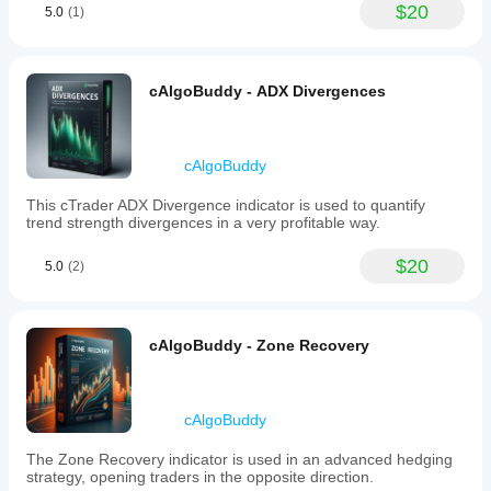
$20
5.0
(1)
cAlgoBuddy - ADX Divergences
cAlgoBuddy
This cTrader ADX Divergence indicator is used to quantify
trend strength divergences in a very profitable way.
$20
5.0
(2)
cAlgoBuddy - Zone Recovery
cAlgoBuddy
The Zone Recovery indicator is used in an advanced hedging
strategy, opening traders in the opposite direction.