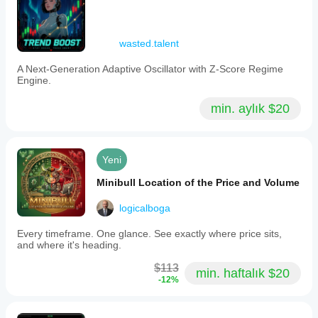
wasted.talent
A Next-Generation Adaptive Oscillator with Z-Score Regime
Engine.
min. aylık $20
Yeni
Minibull Location of the Price and Volume
logicalboga
Every timeframe. One glance. See exactly where price sits,
and where it's heading.
$113
min. haftalık $20
-12%