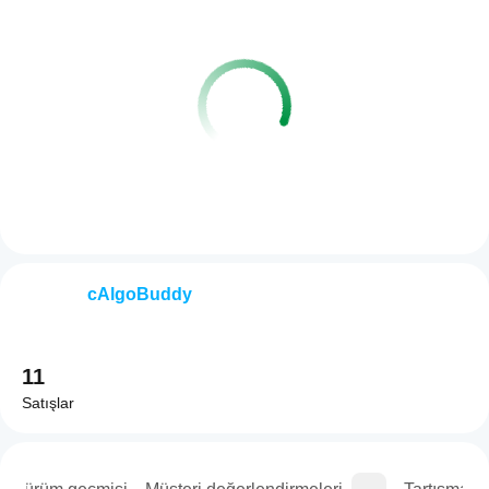
cAlgoBuddy
11
Satışlar