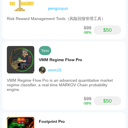
pengzuyun
Risk Reward Management Tools（风险回报管理工具）
$99
$50
-50%
Yeni
VMM Regime Flow Pro
vmm15
VMM Regime Flow Pro is an advanced quantitative market
regime classifier, a real-time MARKOV Chain probability
engine.
$99
$50
-50%
Footprint Pro