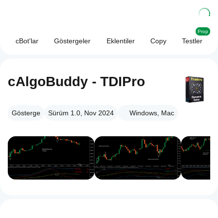
Prop
cBot'lar
Göstergeler
Eklentiler
Copy
Testler
cAlgoBuddy - TDIPro
Gösterge
Sürüm 1.0, Nov 2024
Windows, Mac