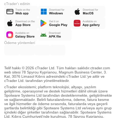
cTrader'ı edinin
Ödeme yöntemleri
Telif hakkı © 2026 cTrader Ltd. Tüm hakları saklıdır.
ctrader.com
web sitesi 78 Spyrou Kyprianou, Magnum Business Center, 3.
Kat, 3076 Limasol Kıbrıs adresindeki cTrader Ltd.'ye aittir ve
cTrader Ltd. tarafından yönetilmektedir.
cTrader ekosistemi; platform teknolojisi, altyapı, yazılım
geliştirme, operasyonel ve destek hizmetleri dâhil olmak üzere
Spotware Systems Ltd tarafından desteklenmekte, geliştirilmekte
ve sağlanmaktadır. Belirli faturalandırma, ödeme, fatura kesme
ve ilgili hizmetler de ödeme sırasında, faturalarda veya geçerli
şartlarda belirtildiği gibi Spotware Systems Ltd ve/veya aynı grup
içindeki diğer şirketler tarafından sağlanabilir. Spotware Systems
Ltd, Kıbrıs Cumhuriyeti'nde kurulmuş, 78 Spyrou Kyprianou,