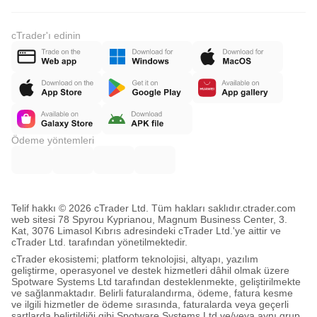
cTrader'ı edinin
Ödeme yöntemleri
Telif hakkı © 2026 cTrader Ltd. Tüm hakları saklıdır.
ctrader.com
web sitesi 78 Spyrou Kyprianou, Magnum Business Center, 3.
Kat, 3076 Limasol Kıbrıs adresindeki cTrader Ltd.'ye aittir ve
cTrader Ltd. tarafından yönetilmektedir.
cTrader ekosistemi; platform teknolojisi, altyapı, yazılım
geliştirme, operasyonel ve destek hizmetleri dâhil olmak üzere
Spotware Systems Ltd tarafından desteklenmekte, geliştirilmekte
ve sağlanmaktadır. Belirli faturalandırma, ödeme, fatura kesme
ve ilgili hizmetler de ödeme sırasında, faturalarda veya geçerli
şartlarda belirtildiği gibi Spotware Systems Ltd ve/veya aynı grup