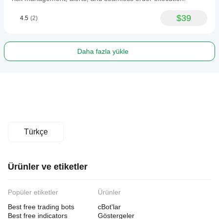
$39
4.5
(2)
Daha fazla yükle
Türkçe
Ürünler ve etiketler
Popüler etiketler
Ürünler
Best free trading bots
cBot'lar
Best free indicators
Göstergeler