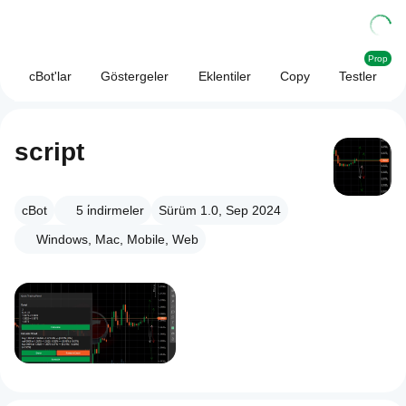
Prop
cBot'lar
Göstergeler
Eklentiler
Copy
Testler
script
cBot
5
i̇ndirmeler
Sürüm 1.0, Sep 2024
Windows, Mac, Mobile, Web