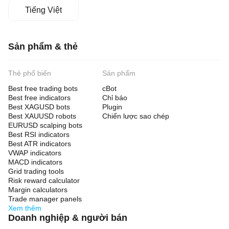
Tiếng Việt
Sản phẩm & thẻ
Thẻ phổ biến
Sản phẩm
Best free trading bots
cBot
Best free indicators
Chỉ báo
Best XAGUSD bots
Plugin
Best XAUUSD robots
Chiến lược sao chép
EURUSD scalping bots
Best RSI indicators
Best ATR indicators
VWAP indicators
MACD indicators
Grid trading tools
Risk reward calculator
Margin calculators
Trade manager panels
Xem thêm
Doanh nghiệp & người bán