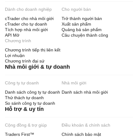
Dành cho doanh nghiệp
Cho người bán
cTrader cho nhà môi giới
Trở thành người bán
cTrader cho tự doanh
Xuất sản phẩm
Tích hợp nhà môi giới
Quảng bá sản phẩm
API Mở
Câu chuyện thành công
Chương trình
Chương trình tiếp thị liên kết
Lợi nhuận
Chương trình đại sứ
Nhà môi giới & tự doanh
Công ty tự doanh
Nhà môi giới
Danh sách công ty tự doanh
Danh sách nhà môi giới
Thử thách tự doanh
So sánh công ty tự doanh
Hỗ trợ & uy tín
Cộng đồng & trợ giúp
Điều khoản & chính sách
Traders First™
Chính sách bảo mật