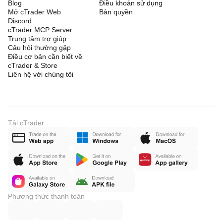
Blog
Điều khoản sử dụng
Mở cTrader Web
Bản quyền
Discord
cTrader MCP Server
Trung tâm trợ giúp
Câu hỏi thường gặp
Điều cơ bản cần biết về
cTrader & Store
Liên hệ với chúng tôi
Tải cTrader
Phương thức thanh toán