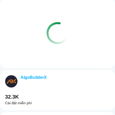
AlgoBuilderX
32.3K
Cài đặt miễn phí