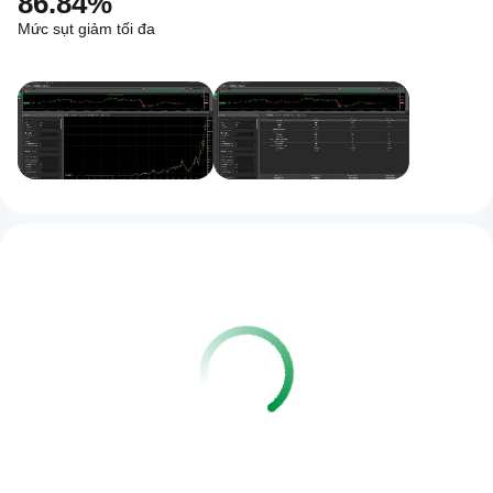
86.84%
Mức sụt giảm tối đa