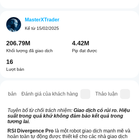
MasterXTrader
Kể từ
15/02/2025
206.79M
4.42M
Khối lượng đã giao dịch
Pip đạt được
16
Lượt bán
iên bản
Đánh giá của khách hàng
Thảo luận
C
Tuyên bố từ chối trách nhiệm: 
Giao dịch có rủi ro. Hiệu 
suất trong quá khứ không đảm bảo kết quả trong 
tương lai.
RSI Divergence Pro
 là một robot giao dịch mạnh mẽ và 
hoàn toàn tự động được thiết kế cho các nhà giao dịch 