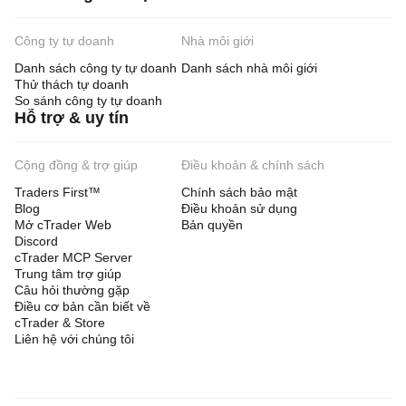
Công ty tự doanh
Nhà môi giới
Danh sách công ty tự doanh
Danh sách nhà môi giới
Thử thách tự doanh
So sánh công ty tự doanh
Hỗ trợ & uy tín
Cộng đồng & trợ giúp
Điều khoản & chính sách
Traders First™
Chính sách bảo mật
Blog
Điều khoản sử dụng
Mở cTrader Web
Bản quyền
Discord
cTrader MCP Server
Trung tâm trợ giúp
Câu hỏi thường gặp
Điều cơ bản cần biết về
cTrader & Store
Liên hệ với chúng tôi