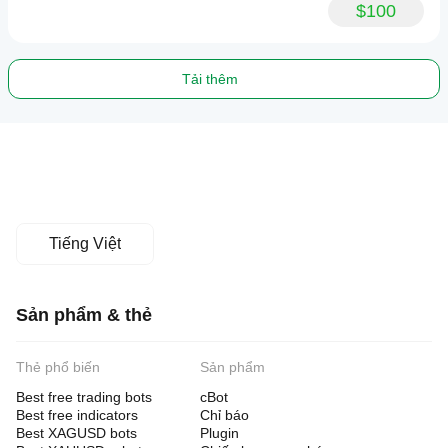
$100
Tải thêm
Tiếng Việt
Sản phẩm & thẻ
Thẻ phổ biến
Sản phẩm
Best free trading bots
cBot
Best free indicators
Chỉ báo
Best XAGUSD bots
Plugin