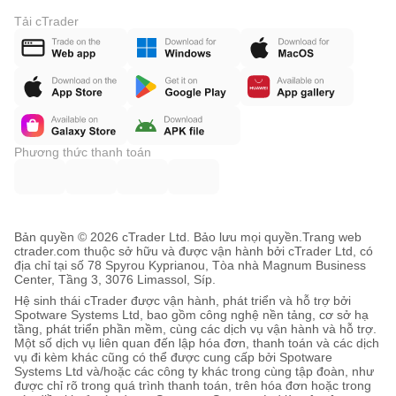
Tải cTrader
Phương thức thanh toán
Bản quyền © 2026 cTrader Ltd. Bảo lưu mọi quyền.
Trang web
ctrader.com thuộc sở hữu và được vận hành bởi cTrader Ltd, có
địa chỉ tại số 78 Spyrou Kyprianou, Tòa nhà Magnum Business
Center, Tầng 3, 3076 Limassol, Síp.
Hệ sinh thái cTrader được vận hành, phát triển và hỗ trợ bởi
Spotware Systems Ltd, bao gồm công nghệ nền tảng, cơ sở hạ
tầng, phát triển phần mềm, cùng các dịch vụ vận hành và hỗ trợ.
Một số dịch vụ liên quan đến lập hóa đơn, thanh toán và các dịch
vụ đi kèm khác cũng có thể được cung cấp bởi Spotware
Systems Ltd và/hoặc các công ty khác trong cùng tập đoàn, như
được chỉ rõ trong quá trình thanh toán, trên hóa đơn hoặc trong