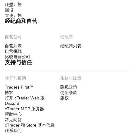
联盟计划
回报
大使计划
经纪商和自营
自营公司
经纪商
自营列表
经纪商列表
自营挑战
比较自营公司
支持与信任
社群与帮助
条款与政策
Traders First™
隐私政策
博客
使用条款
打开 cTrader Web 版
版权
Discord
cTrader MCP 服务器
帮助中心
常见问答
cTrader 和 Store 基本信息
联系我们