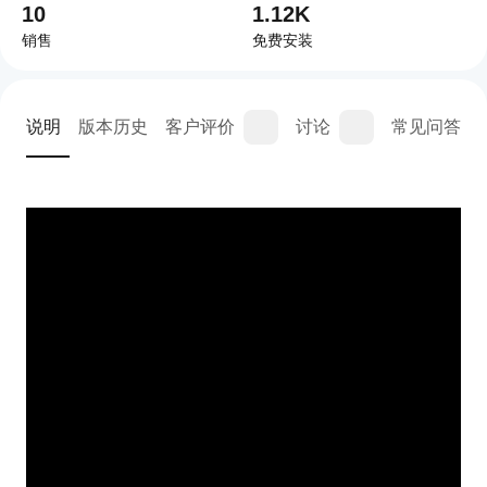
10
1.12K
销售
免费安装
说明
版本历史
客户评价
讨论
常见问答