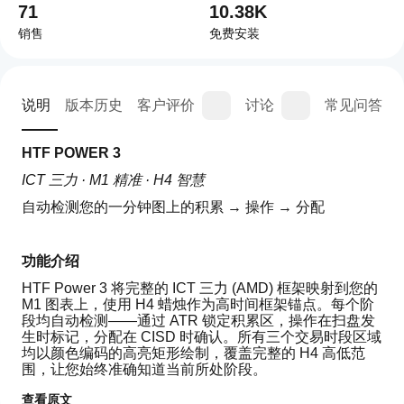
71
10.38K
销售
免费安装
说明
版本历史
客户评价
讨论
常见问答
HTF POWER 3
ICT 三力 · M1 精准 · H4 智慧
自动检测您的一分钟图上的积累 → 操作 → 分配
功能介绍
HTF Power 3 将完整的 ICT 三力 (AMD) 框架映射到您的 
M1 图表上，使用 H4 蜡烛作为高时间框架锚点。每个阶
段均自动检测——通过 ATR 锁定积累区，操作在扫盘发
生时标记，分配在 CISD 时确认。所有三个交易时段区域
均以颜色编码的高亮矩形绘制，覆盖完整的 H4 高低范
围，让您始终准确知道当前所处阶段。
查看原文