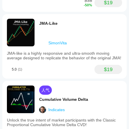
$38
$19
-50%
JMA-Like
SimonVita
JMA-like is a highly responsive and ultra-smooth moving
average designed to replicate the behavior of the original JMA!
$19
5.0
(1)
人气
Cumulative Volume Delta
Indicates
Unlock the true intent of market participants with the Classic
Proportional Cumulative Volume Delta CVD!