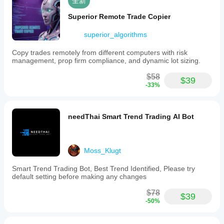
全新
Superior Remote Trade Copier
superior_algorithms
Copy trades remotely from different computers with risk
management, prop firm compliance, and dynamic lot sizing.
$58
$39
-33%
needThai Smart Trend Trading AI Bot
Moss_Klugt
Smart Trend Trading Bot, Best Trend Identified, Please try
default setting before making any changes
$78
$39
-50%