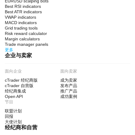
EURUSD scalping bots
Best RSI indicators
Best ATR indicators
VWAP indicators
MACD indicators
Grid trading tools
Risk reward calculator
Margin calculators
Trade manager panels
更多
企业与卖家
面向企业
面向卖家
cTrader 经纪商版
成为卖家
cTrader 自营版
发布产品
经纪商集成
推广产品
Open API
成功案例
节目
联盟计划
回报
大使计划
经纪商和自营