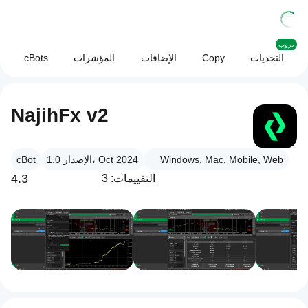
بروب
التحديات
Copy
الإضافات
المؤشرات
cBots
NajihFx v2
Windows, Mac, Mobile, Web
الإصدار 1.0، Oct 2024
cBot
4.3
التقييمات: 3