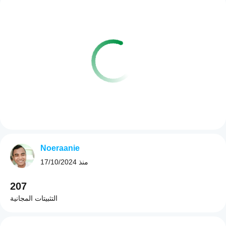
Noeraanie
منذ
17/10/2024
207
التثبيتات المجانية