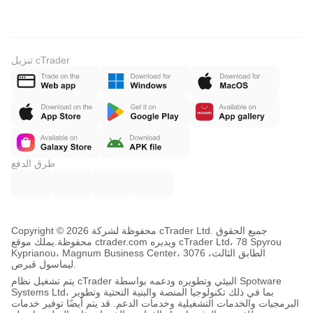
تنزيل cTrader
طرق الدفع
Copyright © محفوظة لشركة 2026 cTrader Ltd. جميع الحقوق
محفوظة.
يملك موقع ctrader.com ويديره cTrader Ltd، 78 Spyrou
Kyprianou، Magnum Business Center، الطابق الثالث، 3076
ليماسول قبرص.
يتم تشغيل نظام cTrader البيئي وتطويره ودعمه بواسطة Spotware
Systems Ltd، بما في ذلك تكنولوجيا المنصة والبنية التحتية وتطوير
البرمجيات والخدمات التشغيلية وخدمات الدعم. قد يتم أيضًا توفير خدمات