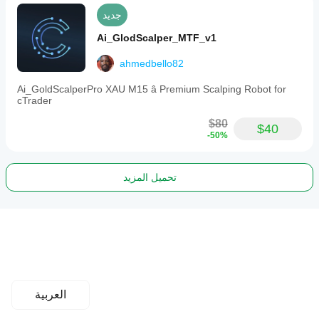
جديد
Ai_GlodScalper_MTF_v1
ahmedbello82
Ai_GoldScalperPro XAU M15 â Premium Scalping Robot for
cTrader
$80
$40
-50%
تحميل المزيد
العربية