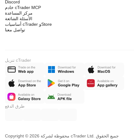
Discord
خادم cTrader MCP
مركز المساعدة
الأسئلة الشائعة
أساسيات cTrader وStore
تواصل معنا
تنزيل cTrader
طرق الدفع
Copyright © محفوظة لشركة 2026 cTrader Ltd. جميع الحقوق