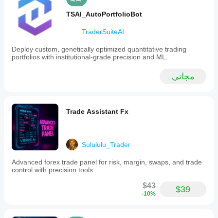
TSAI_AutoPortfolioBot
TraderSuiteAI
Deploy custom, genetically optimized quantitative trading
portfolios with institutional-grade precision and ML.
مجاني
Trade Assistant Fx
Sulululu_Trader
Advanced forex trade panel for risk, margin, swaps, and trade
control with precision tools.
$43
$39
-10%