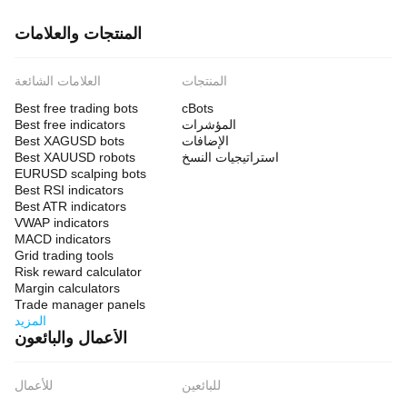
المنتجات والعلامات
المنتجات
العلامات الشائعة
Best free trading bots
cBots
المؤشرات
Best free indicators
الإضافات
Best XAGUSD bots
استراتيجيات النسخ
Best XAUUSD robots
EURUSD scalping bots
Best RSI indicators
Best ATR indicators
VWAP indicators
MACD indicators
Grid trading tools
Risk reward calculator
Margin calculators
Trade manager panels
المزيد
الأعمال والبائعون
للبائعين
للأعمال