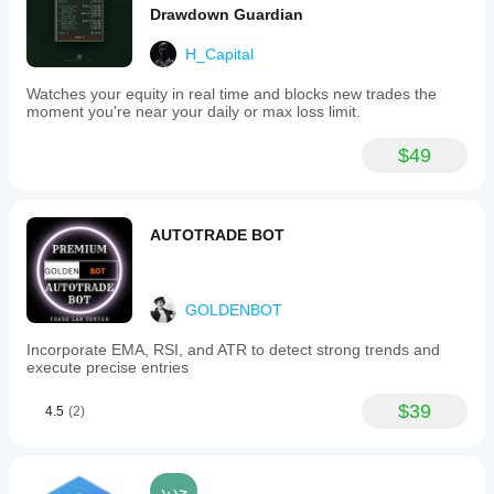
Drawdown Guardian
H_Capital
Watches your equity in real time and blocks new trades the
moment you're near your daily or max loss limit.
$49
AUTOTRADE BOT
GOLDENBOT
Incorporate EMA, RSI, and ATR to detect strong trends and
execute precise entries
$39
4.5
(2)
جديد