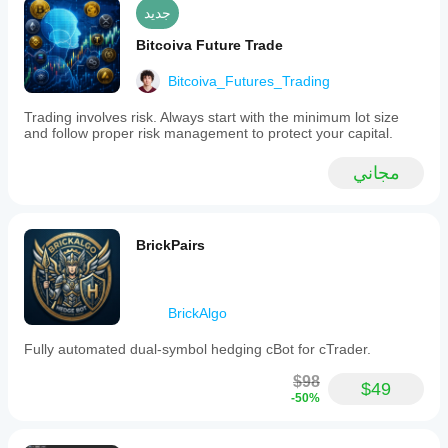
جديد
Bitcoiva Future Trade
Bitcoiva_Futures_Trading
Trading involves risk. Always start with the minimum lot size
and follow proper risk management to protect your capital.
مجاني
BrickPairs
BrickAlgo
Fully automated dual-symbol hedging cBot for cTrader.
$98
$49
-50%