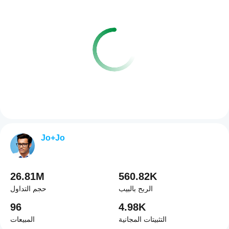
Jo+Jo
26.81M
560.82K
الربح بالبيب
حجم التداول
96
4.98K
التثبيتات المجانية
المبيعات