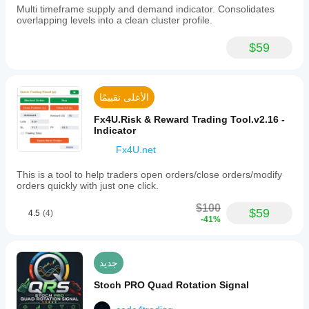
Multi timeframe supply and demand indicator. Consolidates
overlapping levels into a clean cluster profile.
$59
الأعلى تقييمًا
Fx4U.Risk & Reward Trading Tool.v2.16 -
Indicator
Fx4U.net
This is a tool to help traders open orders/close orders/modify
orders quickly with just one click.
$100
$59
4.5
(4)
-41%
جديد
Stoch PRO Quad Rotation Signal