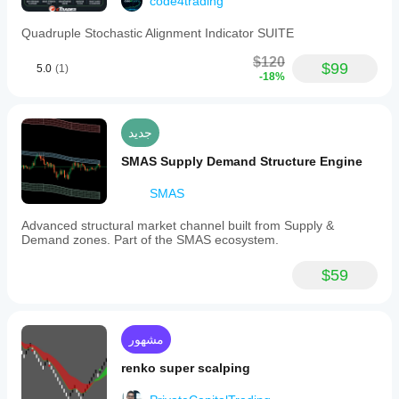
code4trading
Quadruple Stochastic Alignment Indicator SUITE
$120
$99
5.0
(1)
-18%
جديد
SMAS Supply Demand Structure Engine
SMAS
Advanced structural market channel built from Supply &
Demand zones. Part of the SMAS ecosystem.
$59
مشهور
renko super scalping