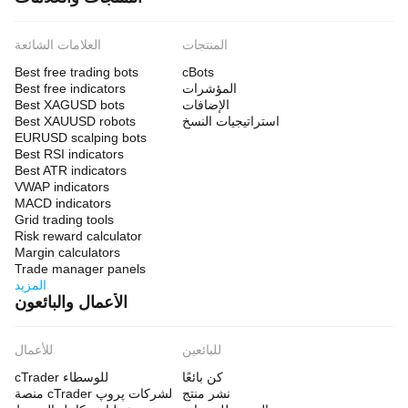
المنتجات
العلامات الشائعة
Best free trading bots
cBots
المؤشرات
Best free indicators
الإضافات
Best XAGUSD bots
استراتيجيات النسخ
Best XAUUSD robots
EURUSD scalping bots
Best RSI indicators
Best ATR indicators
VWAP indicators
MACD indicators
Grid trading tools
Risk reward calculator
Margin calculators
Trade manager panels
المزيد
الأعمال والبائعون
للبائعين
للأعمال
كن بائعًا
cTrader للوسطاء
نشر منتج
منصة cTrader لشركات پروپ