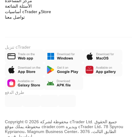
مركز المساعدة
الأسئلة الشائعة
أساسيات cTrader وStore
تواصل معنا
تنزيل cTrader
طرق الدفع
Copyright © محفوظة لشركة 2026 cTrader Ltd. جميع الحقوق
محفوظة.
يملك موقع ctrader.com ويديره cTrader Ltd، 78 Spyrou
Kyprianou، Magnum Business Center، الطابق الثالث، 3076
ليماسول قبرص.