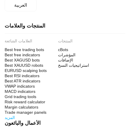
العربية
المنتجات والعلامات
المنتجات
العلامات الشائعة
Best free trading bots
cBots
المؤشرات
Best free indicators
الإضافات
Best XAGUSD bots
استراتيجيات النسخ
Best XAUUSD robots
EURUSD scalping bots
Best RSI indicators
Best ATR indicators
VWAP indicators
MACD indicators
Grid trading tools
Risk reward calculator
Margin calculators
Trade manager panels
المزيد
الأعمال والبائعون