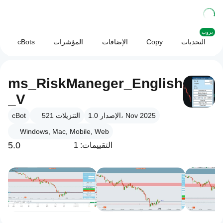
بروب
التحديات
Copy
الإضافات
المؤشرات
cBots
ms_RiskManeger_English
_V
الإصدار 1.0، Nov 2025
التنزيلات
521
cBot
Windows, Mac, Mobile, Web
5.0
التقييمات: 1