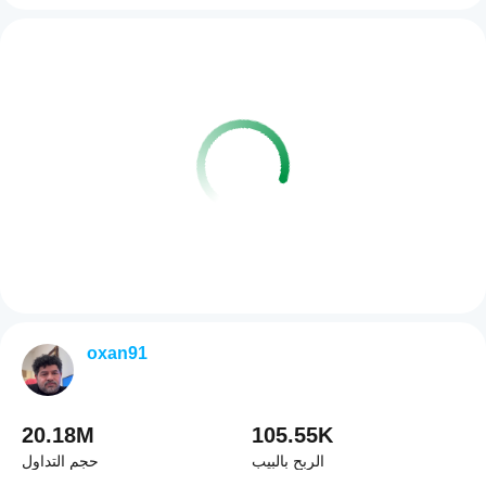
oxan91
20.18M
105.55K
الربح بالبيب
حجم التداول