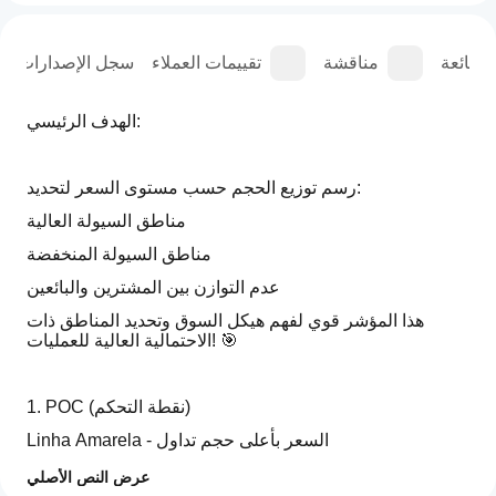
الشائعة
مناقشة
تقييمات العملاء
سجل الإصدارات
الهدف الرئيسي:
رسم توزيع الحجم حسب مستوى السعر لتحديد:
مناطق السيولة العالية 
مناطق السيولة المنخفضة 
عدم التوازن بين المشترين والبائعين
هذا المؤشر قوي لفهم هيكل السوق وتحديد المناطق ذات 
الاحتمالية العالية للعمليات! 🎯
1. POC (نقطة التحكم)
Linha Amarela - السعر بأعلى حجم تداول
منطقة السيولة والسعر الأكبر 
عرض النص الأصلي