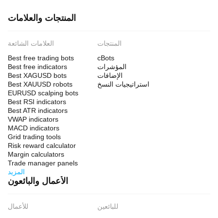
المنتجات والعلامات
المنتجات
العلامات الشائعة
Best free trading bots
cBots
المؤشرات
Best free indicators
الإضافات
Best XAGUSD bots
استراتيجيات النسخ
Best XAUUSD robots
EURUSD scalping bots
Best RSI indicators
Best ATR indicators
VWAP indicators
MACD indicators
Grid trading tools
Risk reward calculator
Margin calculators
Trade manager panels
المزيد
الأعمال والبائعون
للبائعين
للأعمال