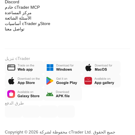
Discord
خادم cTrader MCP
مركز المساعدة
الأسئلة الشائعة
أساسيات cTrader وStore
تواصل معنا
تنزيل cTrader
طرق الدفع
Copyright © محفوظة لشركة 2026 cTrader Ltd. جميع الحقوق