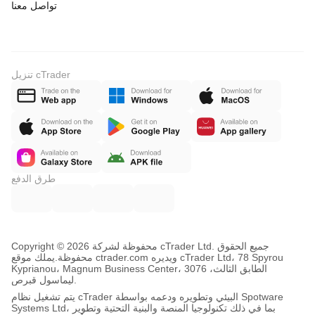
تواصل معنا
تنزيل cTrader
طرق الدفع
Copyright © محفوظة لشركة 2026 cTrader Ltd. جميع الحقوق
محفوظة.
يملك موقع ctrader.com ويديره cTrader Ltd، 78 Spyrou
Kyprianou، Magnum Business Center، الطابق الثالث، 3076
ليماسول قبرص.
يتم تشغيل نظام cTrader البيئي وتطويره ودعمه بواسطة Spotware
Systems Ltd، بما في ذلك تكنولوجيا المنصة والبنية التحتية وتطوير