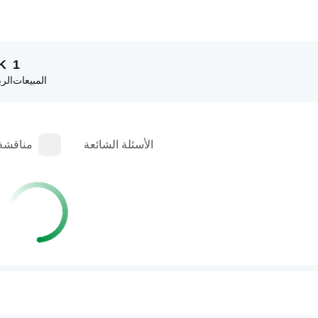
K
1
المبيعات
الرب
الأسئلة الشائعة
مناقشة