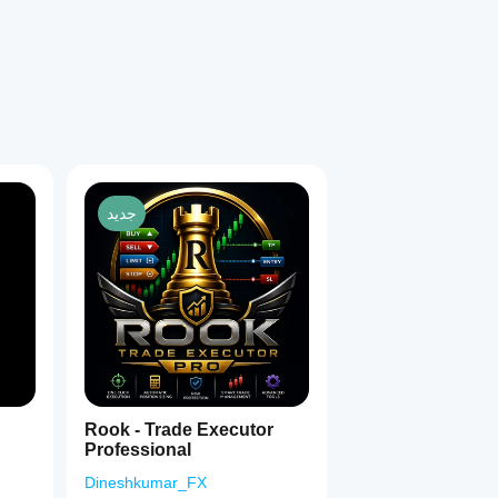
جديد
Rook - Trade Executor
Professional
Dineshkumar_FX