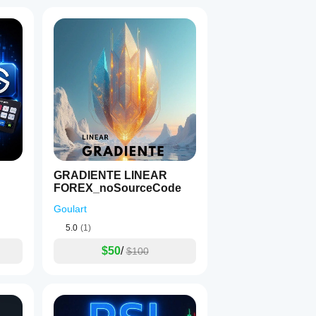
GRADIENTE LINEAR
FOREX_noSourceCode
Goulart
5.0
(1)
$50
/
$100