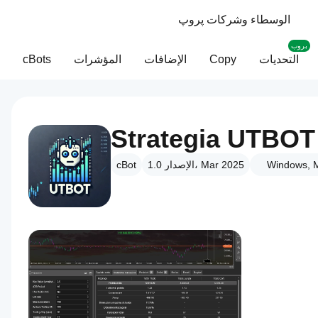
الوسطاء وشركات پروپ
بروب
التحديات
Copy
الإضافات
المؤشرات
cBots
Strategia UTBOT
Windows, M
الإصدار 1.0، Mar 2025
cBot