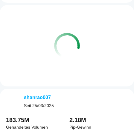
shanrao007
Seit
25/03/2025
183.75M
2.18M
Gehandeltes Volumen
Pip-Gewinn