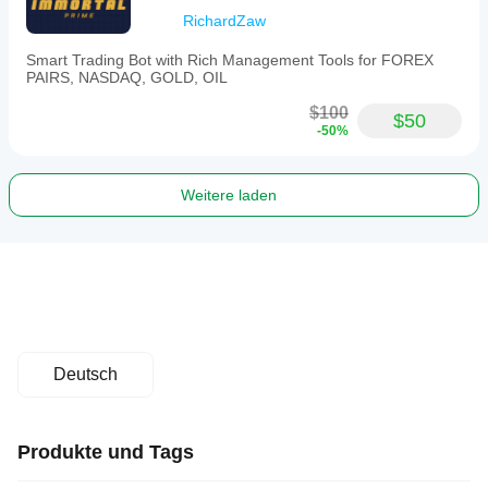
RichardZaw
Smart Trading Bot with Rich Management Tools for FOREX
PAIRS, NASDAQ, GOLD, OIL
$100
$50
-50%
Weitere laden
Deutsch
Produkte und Tags