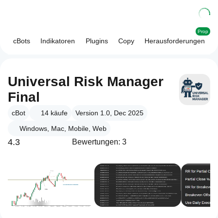
Prop
cBots
Indikatoren
Plugins
Copy
Herausforderungen
Universal Risk Manager
Final
cBot
14
käufe
Version 1.0, Dec 2025
Windows, Mac, Mobile, Web
4.3
Bewertungen: 3