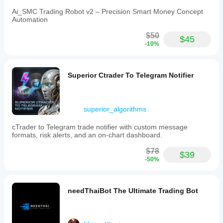
Ai_SMC Trading Robot v2 – Precision Smart Money Concept
Automation
$50
$45
-10%
Superior Ctrader To Telegram Notifier
superior_algorithms
cTrader to Telegram trade notifier with custom message
formats, risk alerts, and an on-chart dashboard.
$78
$39
-50%
needThaiBot The Ultimate Trading Bot