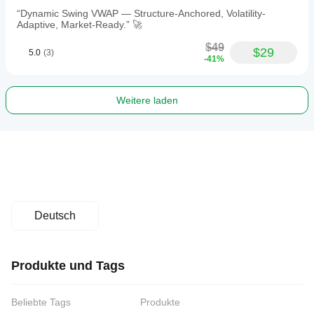
“Dynamic Swing VWAP — Structure-Anchored, Volatility-
Adaptive, Market-Ready.” 🚀
$49
$29
5.0
(3)
-41%
Weitere laden
Deutsch
Produkte und Tags
Beliebte Tags
Produkte