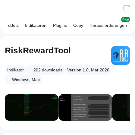
Prop
cBots
Indikatoren
Plugins
Copy
Herausforderungen
RiskRewardTool
Indikator
202
downloads
Version 1.0, Mar 2026
Windows, Mac