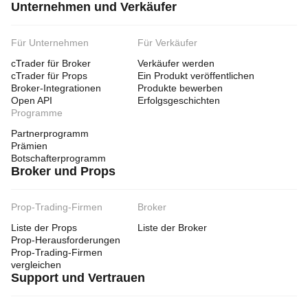
Unternehmen und Verkäufer
Für Unternehmen
Für Verkäufer
cTrader für Broker
Verkäufer werden
cTrader für Props
Ein Produkt veröffentlichen
Broker-Integrationen
Produkte bewerben
Open API
Erfolgsgeschichten
Programme
Partnerprogramm
Prämien
Botschafterprogramm
Broker und Props
Prop-Trading-Firmen
Broker
Liste der Props
Liste der Broker
Prop-Herausforderungen
Prop-Trading-Firmen
vergleichen
Support und Vertrauen