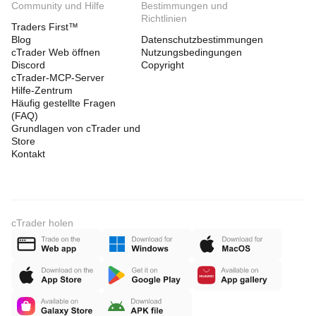
Community und Hilfe
Bestimmungen und
Richtlinien
Traders First™
Blog
Datenschutzbestimmungen
cTrader Web öffnen
Nutzungsbedingungen
Discord
Copyright
cTrader-MCP-Server
Hilfe-Zentrum
Häufig gestellte Fragen
(FAQ)
Grundlagen von cTrader und
Store
Kontakt
cTrader holen