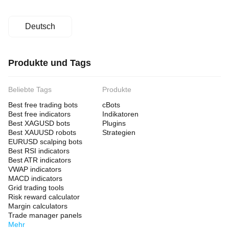
Deutsch
Produkte und Tags
Beliebte Tags
Produkte
Best free trading bots
cBots
Best free indicators
Indikatoren
Best XAGUSD bots
Plugins
Best XAUUSD robots
Strategien
EURUSD scalping bots
Best RSI indicators
Best ATR indicators
VWAP indicators
MACD indicators
Grid trading tools
Risk reward calculator
Margin calculators
Trade manager panels
Mehr