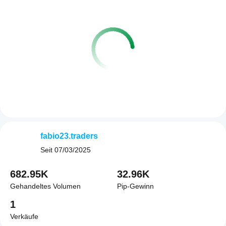
fabio23.traders
Seit
07/03/2025
682.95K
32.96K
Gehandeltes Volumen
Pip-Gewinn
1
Verkäufe