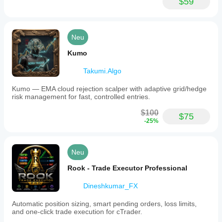
$59
Neu
Kumo
Takumi.Algo
Kumo — EMA cloud rejection scalper with adaptive grid/hedge
risk management for fast, controlled entries.
$100
$75
-25%
Neu
Rook - Trade Executor Professional
Dineshkumar_FX
Automatic position sizing, smart pending orders, loss limits,
and one-click trade execution for cTrader.