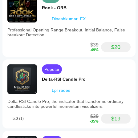
Rook - ORB
Dineshkumar_FX
Professional Opening Range Breakout, Initial Balance, False
breakout Detection
$39
$20
-49%
Popular
Delta-RSI Candle Pro
LpTrades
Delta RSI Candle Pro, the indicator that transforms ordinary
candlesticks into powerful momentum visualizers.
$29
$19
5.0
(1)
-35%