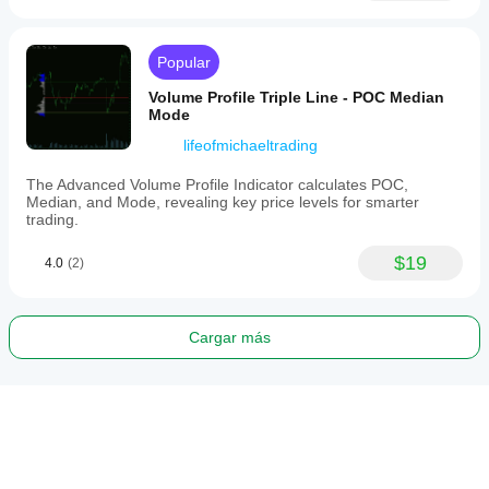
Popular
Volume Profile Triple Line - POC Median
Mode
lifeofmichaeltrading
The Advanced Volume Profile Indicator calculates POC,
Median, and Mode, revealing key price levels for smarter
trading.
$19
4.0
(2)
Cargar más