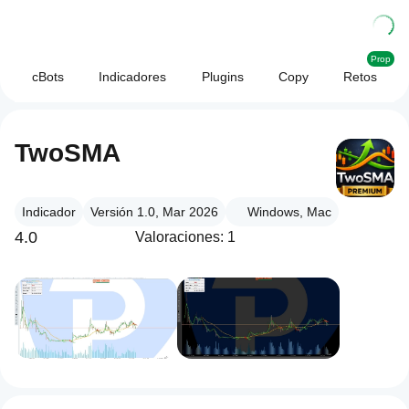
Prop
cBots
Indicadores
Plugins
Copy
Retos
TwoSMA
Indicador
Versión 1.0, Mar 2026
Windows, Mac
4.0
Valoraciones: 1