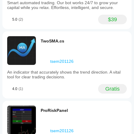
Smart automated trading. Our bot works 24/7 to grow your
capital while you relax. Effortless, intelligent, and secure.
$39
5.0
(2)
TwoSMA.cs
tsem201126
An indicator that accurately shows the trend direction. A vital
tool for clear trading decisions.
Gratis
4.0
(1)
ProRiskPanel
tsem201126