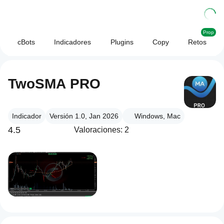
Prop
cBots
Indicadores
Plugins
Copy
Retos
TwoSMA PRO
Indicador
Versión 1.0, Jan 2026
Windows, Mac
4.5
Valoraciones: 2