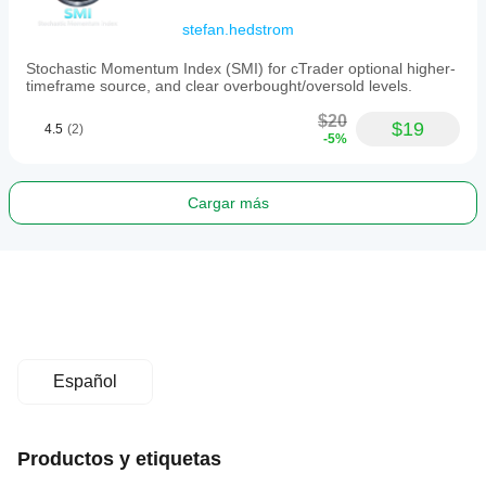
stefan.hedstrom
Stochastic Momentum Index (SMI) for cTrader optional higher-
timeframe source, and clear overbought/oversold levels.
$20
$19
4.5
(2)
-5%
Cargar más
Español
Productos y etiquetas