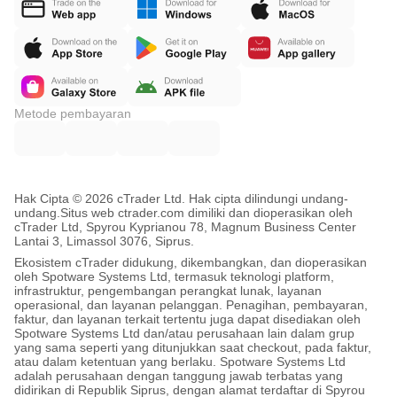
Metode pembayaran
Hak Cipta © 2026 cTrader Ltd. Hak cipta dilindungi undang-
undang.
Situs web ctrader.com dimiliki dan dioperasikan oleh
cTrader Ltd, Spyrou Kyprianou 78, Magnum Business Center
Lantai 3, Limassol 3076, Siprus.
Ekosistem cTrader didukung, dikembangkan, dan dioperasikan
oleh Spotware Systems Ltd, termasuk teknologi platform,
infrastruktur, pengembangan perangkat lunak, layanan
operasional, dan layanan pelanggan. Penagihan, pembayaran,
faktur, dan layanan terkait tertentu juga dapat disediakan oleh
Spotware Systems Ltd dan/atau perusahaan lain dalam grup
yang sama seperti yang ditunjukkan saat checkout, pada faktur,
atau dalam ketentuan yang berlaku. Spotware Systems Ltd
adalah perusahaan dengan tanggung jawab terbatas yang
didirikan di Republik Siprus, dengan alamat terdaftar di Spyrou