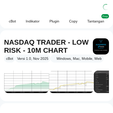
Prop
cBot
Indikator
Plugin
Copy
Tantangan
NASDAQ TRADER - LOW
RISK - 10M CHART
cBot
Versi 1.0, Nov 2025
Windows, Mac, Mobile, Web