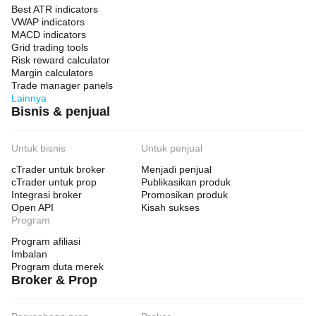
Best ATR indicators
VWAP indicators
MACD indicators
Grid trading tools
Risk reward calculator
Margin calculators
Trade manager panels
Lainnya
Bisnis & penjual
Untuk bisnis
Untuk penjual
cTrader untuk broker
Menjadi penjual
cTrader untuk prop
Publikasikan produk
Integrasi broker
Promosikan produk
Open API
Kisah sukses
Program
Program afiliasi
Imbalan
Program duta merek
Broker & Prop