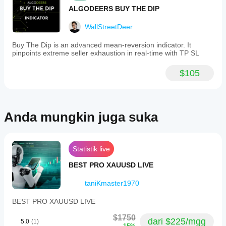
ALGODEERS BUY THE DIP
WallStreetDeer
Buy The Dip is an advanced mean-reversion indicator. It
pinpoints extreme seller exhaustion in real-time with TP SL
$105
Anda mungkin juga suka
Statistik live
BEST PRO XAUUSD LIVE
taniKmaster1970
BEST PRO XAUUSD LIVE
$1750
dari $225/mgg
5.0
(1)