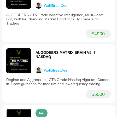
WallStreetDeer
ALGODEERS CTA Grade Adaptive Intelligence, Multi-Asset
Bot, Built for Changing Market Conditions By Traders for
Traders
$4900
ALGODEERS MATRIX BRAIN V5_7
NASDAQ
WallStreetDeer
Regime and Aggression , CTA Grade Nasdaq Algoritm. Comes
in 2 configurations for medium and low frequency trading
$5000
Baru