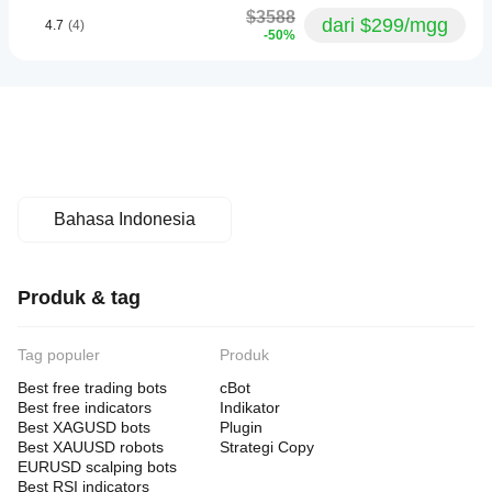
$3588
dari $299/mgg
4.7
(4)
-50%
Bahasa Indonesia
Produk & tag
Tag populer
Produk
Best free trading bots
cBot
Best free indicators
Indikator
Best XAGUSD bots
Plugin
Best XAUUSD robots
Strategi Copy
EURUSD scalping bots
Best RSI indicators