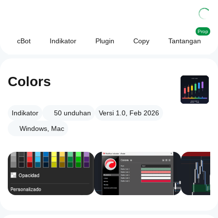
Prop
cBot
Indikator
Plugin
Copy
Tantangan
Colors
Indikator
50
unduhan
Versi 1.0, Feb 2026
Windows, Mac