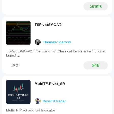
Gratis
TSPivotSMC-V2
Thomas-Sparrow
TSPivotSMC-V2: The Fusion of Classical Pivots & Institutional
Liquidity.
$49
5.0
(1)
MultiTF-Pivot_SR
BossFXTrader
MultiTF Pivot and SR Indicator