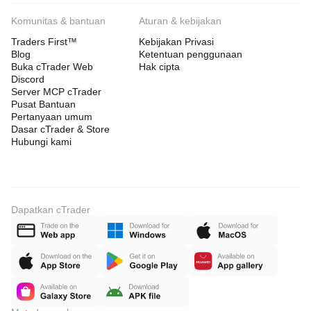
Komunitas & bantuan
Aturan & kebijakan
Traders First™
Kebijakan Privasi
Blog
Ketentuan penggunaan
Buka cTrader Web
Hak cipta
Discord
Server MCP cTrader
Pusat Bantuan
Pertanyaan umum
Dasar cTrader & Store
Hubungi kami
Dapatkan cTrader