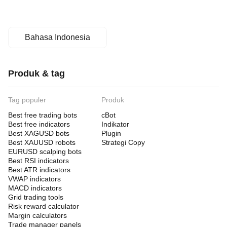
Bahasa Indonesia
Produk & tag
Tag populer
Produk
Best free trading bots
cBot
Best free indicators
Indikator
Best XAGUSD bots
Plugin
Best XAUUSD robots
Strategi Copy
EURUSD scalping bots
Best RSI indicators
Best ATR indicators
VWAP indicators
MACD indicators
Grid trading tools
Risk reward calculator
Margin calculators
Trade manager panels