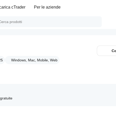
carica cTrader
Per le aziende
Co
25
Windows, Mac, Mobile, Web
 gratuite