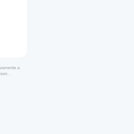
usivamente a
ioni