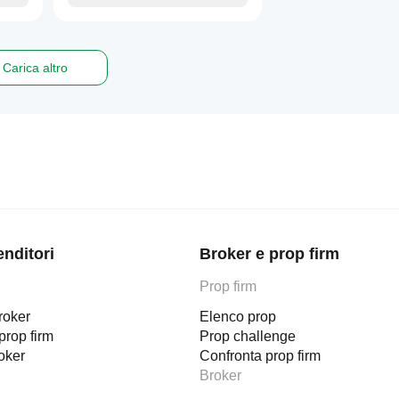
Carica altro
enditori
Broker e prop firm
Prop firm
roker
Elenco prop
prop firm
Prop challenge
roker
Confronta prop firm
Broker