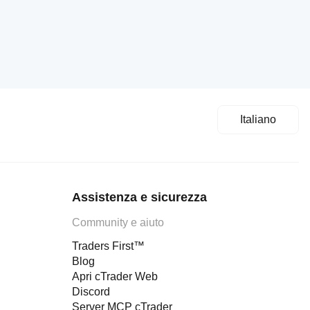
Italiano
Assistenza e sicurezza
Community e aiuto
Traders First™
Blog
Apri cTrader Web
Discord
Server MCP cTrader