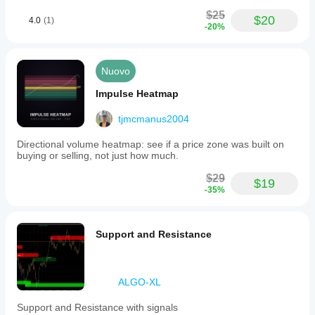
$25
$20
4.0
(1)
-20%
Nuovo
Impulse Heatmap
tjmcmanus2004
Directional volume heatmap: see if a price zone was built on
buying or selling, not just how much.
$29
$19
-35%
Support and Resistance
ALGO-XL
Support and Resistance with signals