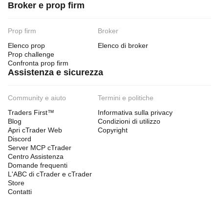
Broker e prop firm
Prop firm
Broker
Elenco prop
Elenco di broker
Prop challenge
Confronta prop firm
Assistenza e sicurezza
Community e aiuto
Termini e politiche
Traders First™
Informativa sulla privacy
Blog
Condizioni di utilizzo
Apri cTrader Web
Copyright
Discord
Server MCP cTrader
Centro Assistenza
Domande frequenti
L'ABC di cTrader e cTrader
Store
Contatti