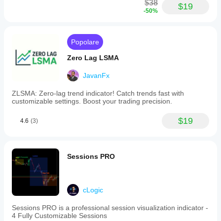
$38
$19
-50%
Popolare
Zero Lag LSMA
JavanFx
ZLSMA: Zero-lag trend indicator! Catch trends fast with
customizable settings. Boost your trading precision.
$19
4.6
(3)
Sessions PRO
cLogic
Sessions PRO is a professional session visualization indicator -
4 Fully Customizable Sessions