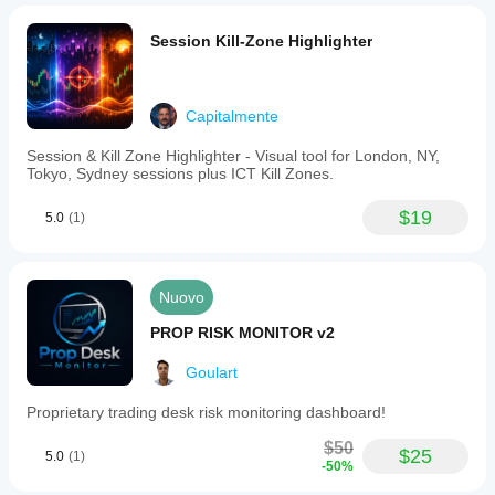
Session Kill-Zone Highlighter
Capitalmente
Session & Kill Zone Highlighter - Visual tool for London, NY,
Tokyo, Sydney sessions plus ICT Kill Zones.
$19
5.0
(1)
Nuovo
PROP RISK MONITOR v2
Goulart
Proprietary trading desk risk monitoring dashboard!
$50
$25
5.0
(1)
-50%