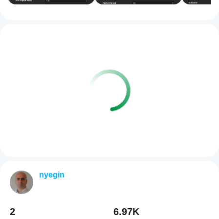
nyegin
2
6.97K