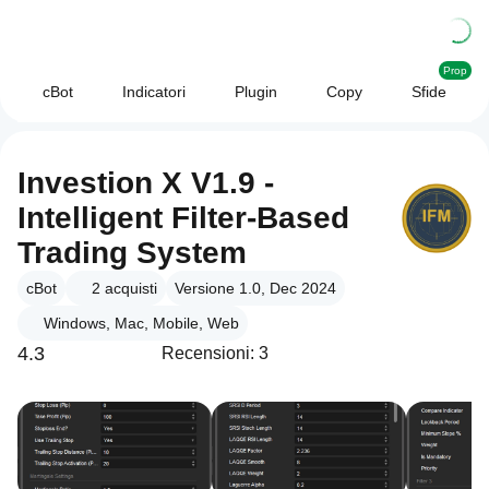
Prop
cBot
Indicatori
Plugin
Copy
Sfide
Investion X V1.9 -
Intelligent Filter-Based
Trading System
cBot
2
acquisti
Versione 1.0, Dec 2024
Windows, Mac, Mobile, Web
4.3
Recensioni: 3