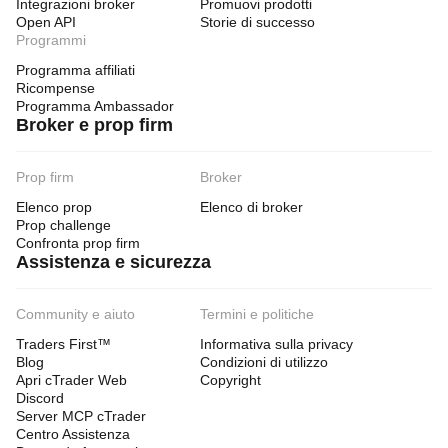
Integrazioni broker
Promuovi prodotti
Open API
Storie di successo
Programmi
Programma affiliati
Ricompense
Programma Ambassador
Broker e prop firm
Prop firm
Broker
Elenco prop
Elenco di broker
Prop challenge
Confronta prop firm
Assistenza e sicurezza
Community e aiuto
Termini e politiche
Traders First™
Informativa sulla privacy
Blog
Condizioni di utilizzo
Apri cTrader Web
Copyright
Discord
Server MCP cTrader
Centro Assistenza