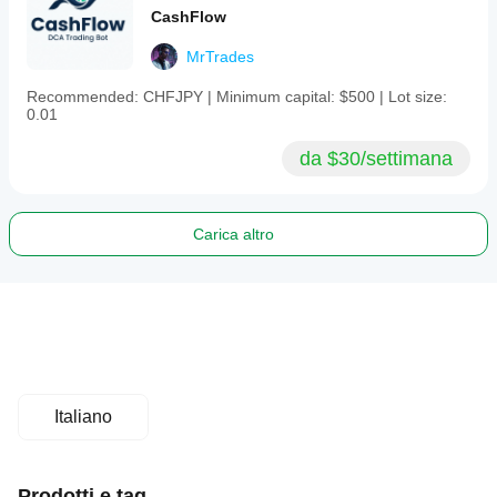
CashFlow
MrTrades
Recommended: CHFJPY | Minimum capital: $500 | Lot size:
0.01
da $30/settimana
Carica altro
Italiano
Prodotti e tag