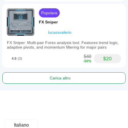
Popolare
FX Sniper
lucassvalerio
FX Sniper: Multi-pair Forex analysis tool. Features trend logic,
adaptive pivots, and momentum filtering for major pairs
$40
$20
4.6
(3)
-50%
Carica altro
Italiano