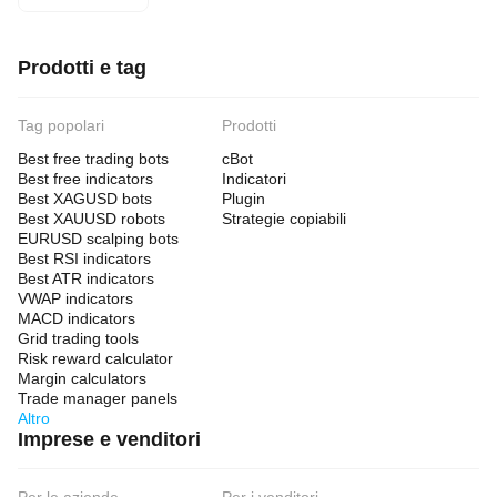
Prodotti e tag
Tag popolari
Prodotti
Best free trading bots
cBot
Best free indicators
Indicatori
Best XAGUSD bots
Plugin
Best XAUUSD robots
Strategie copiabili
EURUSD scalping bots
Best RSI indicators
Best ATR indicators
VWAP indicators
MACD indicators
Grid trading tools
Risk reward calculator
Margin calculators
Trade manager panels
Altro
Imprese e venditori