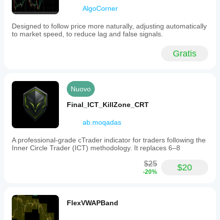
Profilo indicatore
AlgoCorner
Designed to follow price more naturally, adjusting automatically
to market speed, to reduce lag and false signals.
Gratis
Nuovo
Final_ICT_KillZone_CRT
ab.moqadas
A professional-grade cTrader indicator for traders following the
Inner Circle Trader (ICT) methodology. It replaces 6–8
$25
$20
-20%
FlexVWAPBand