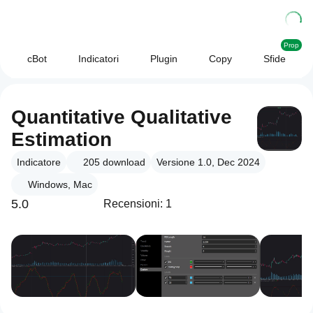
Prop
cBot
Indicatori
Plugin
Copy
Sfide
Quantitative Qualitative
Estimation
Indicatore
205
download
Versione 1.0, Dec 2024
Windows, Mac
5.0
Recensioni: 1