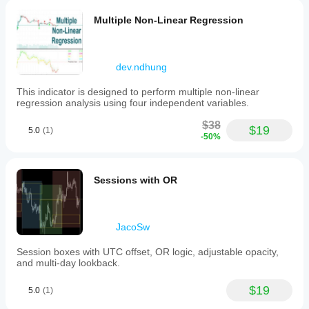
Multiple Non-Linear Regression
dev.ndhung
This indicator is designed to perform multiple non-linear
regression analysis using four independent variables.
$38
$19
5.0
(1)
-50%
Sessions with OR
JacoSw
Session boxes with UTC offset, OR logic, adjustable opacity,
and multi-day lookback.
$19
5.0
(1)