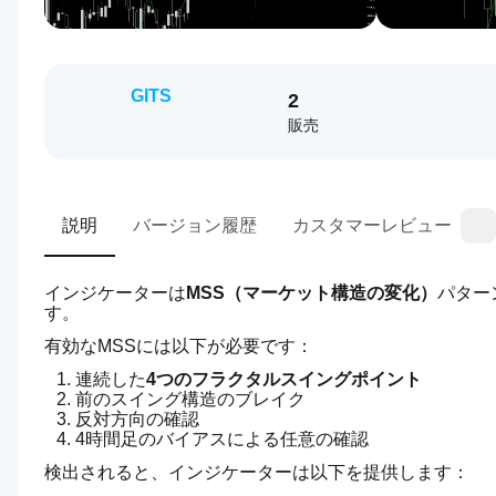
GITS
2
販売
説明
バージョン履歴
カスタマーレビュー
インジケーターは
MSS（マーケット構造の変化）
パター
す。
有効なMSSには以下が必要です：
連続した
4つのフラクタルスイングポイント
前のスイング構造のブレイク
反対方向の確認
4時間足のバイアスによる任意の確認
検出されると、インジケーターは以下を提供します：