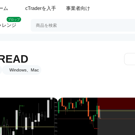
ーム
cTraderを入手
事業者向け
プロップ
ャレンジ
READ
Windows、Mac