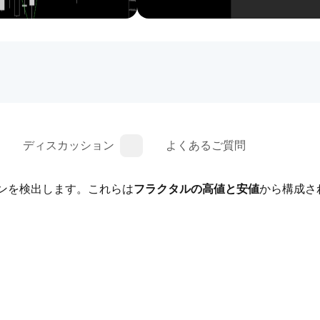
ディスカッション
よくあるご質問
ンを検出します。これらは
フラクタルの高値と安値
から構成さ