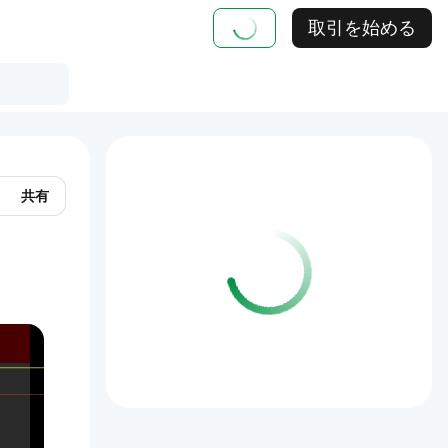
取引を始める
共有