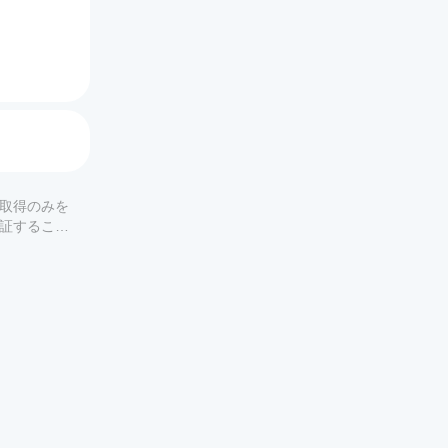
の取得のみを
保証すること