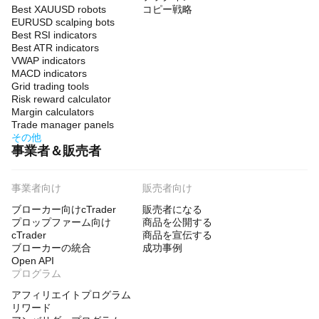
Best XAUUSD robots
コピー戦略
EURUSD scalping bots
Best RSI indicators
Best ATR indicators
VWAP indicators
MACD indicators
Grid trading tools
Risk reward calculator
Margin calculators
Trade manager panels
その他
事業者＆販売者
事業者向け
販売者向け
ブローカー向けcTrader
販売者になる
プロップファーム向け
商品を公開する
cTrader
商品を宣伝する
ブローカーの統合
成功事例
Open API
プログラム
アフィリエイトプログラム
リワード