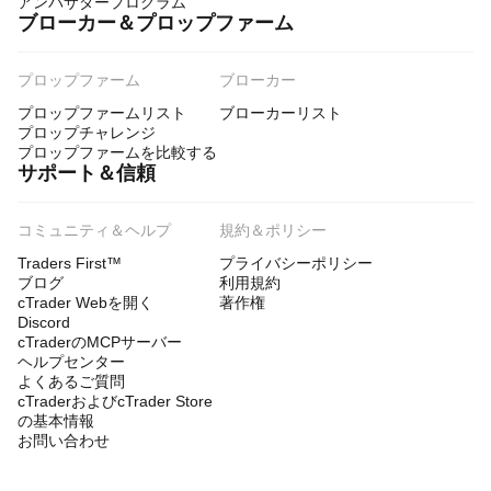
アンバサダープログラム
ブローカー＆プロップファーム
プロップファーム
ブローカー
プロップファームリスト
ブローカーリスト
プロップチャレンジ
プロップファームを比較する
サポート＆信頼
コミュニティ＆ヘルプ
規約＆ポリシー
Traders First™
プライバシーポリシー
ブログ
利用規約
cTrader Webを開く
著作権
Discord
cTraderのMCPサーバー
ヘルプセンター
よくあるご質問
cTraderおよびcTrader Store
の基本情報
お問い合わせ