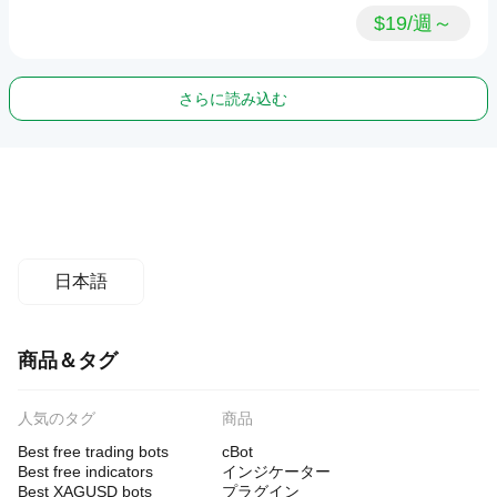
$19/週～
さらに読み込む
日本語
商品＆タグ
人気のタグ
商品
Best free trading bots
cBot
Best free indicators
インジケーター
Best XAGUSD bots
プラグイン