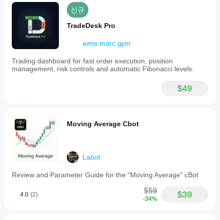
신규
TradeDesk Pro
aime.marc.gym
Trading dashboard for fast order execution, position
management, risk controls and automatic Fibonacci levels.
$49
Moving Average Cbot
Labot
Review and Parameter Guide for the "Moving Average" cBot
$59
$39
4.0
(2)
-34%