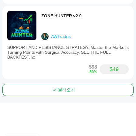
ZONE HUNTER v2.0
AWTrades
SUPPORT AND RESISTANCE STRATEGY. Master the Market’s
Turning Points with Surgical Accuracy. SEE THE FULL
BACKTEST. 📈
$98
$49
-50%
더 불러오기