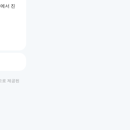
내에서 진
되어 있
적으로 제공된