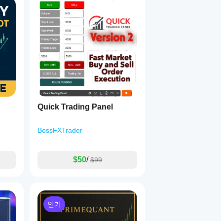
동하며 다른 보호 장치는 계속 활성 상태를 유지합니다.
Quick Trading Panel
BossFXTrader
$50
/
$99
 결과를 보장하지 않습니다
. 결과는 중개인 조건(스프레드, 수수료,
의 틱 데이터로 테스트 및 최적화하세요
.
인기