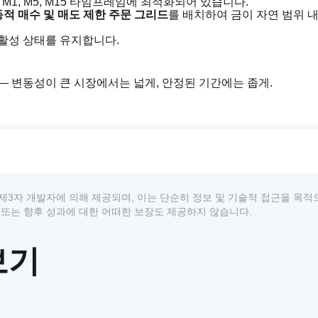
 M1, M5, M15 타임프레임에 최적화되어 있습니다.
동적 매수 및 매도 제한 주문 그리드
를 배치하여 금이 자연 범위 
 활성 상태를 유지합니다.
— 변동성이 큰 시장에서는 넓게, 안정된 기간에는 좁게.
 설계되었습니다.
traGrid는 
단 13개의 매개변수
만 있으며, 논리적으로 그룹화
상품은 제3자 개발자에 의해 제공되며, 이는 단순히 정보 및 기술적 접근을 목
 추천 또는 향후 성과에 대한 어떠한 보장도 제공하지 않습니다.
니다.
보기