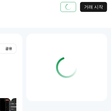
거래 시작
공유