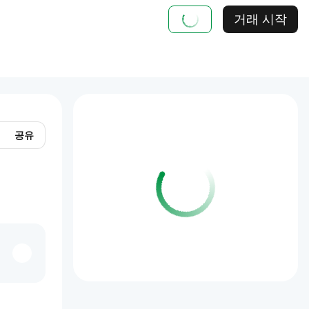
거래 시작
공유