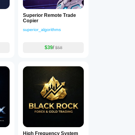
Superior Remote Trade
Copier
superior_algorithms
$39
/
$58
High Frequency System