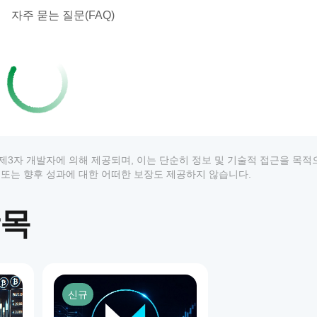
자주 묻는 질문(FAQ)
상품은 제3자 개발자에 의해 제공되며, 이는 단순히 정보 및 기술적 접근을 목
 추천 또는 향후 성과에 대한 어떠한 보장도 제공하지 않습니다.
항목
1
신규