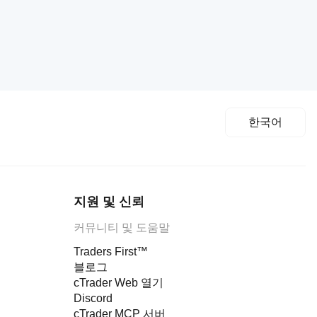
한국어
지원 및 신뢰
커뮤니티 및 도움말
Traders First™
블로그
cTrader Web 열기
Discord
cTrader MCP 서버