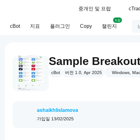
중개인 및 프랍
cTr
프랍
cBot
지표
플러그인
Copy
챌린지
Sample Breakout
cBot
버전 1.0, Apr 2025
Windows, Mac
ashaikhlislamova
가입일
13/02/2025