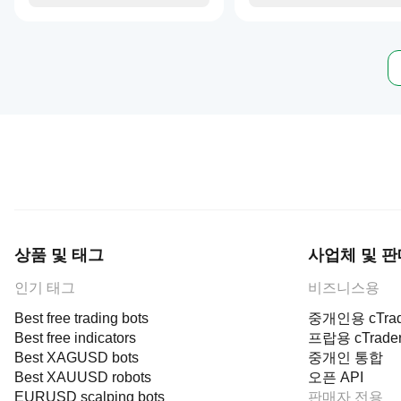
이
됩
니
다.
상품 및 태그
사업체 및 
인기 태그
비즈니스용
Best free trading bots
중개인용 cTrad
Best free indicators
프랍용 cTrade
Best XAGUSD bots
중개인 통합
Best XAUUSD robots
오픈 API
EURUSD scalping bots
판매자 전용