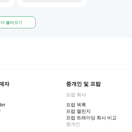
더 불러오기
판매자
중개인 및 프랍
프랍 회사
er
프랍 목록
r
프랍 챌린지
프랍 트레이딩 회사 비교
중개인