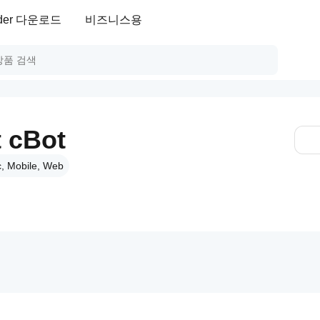
ader 다운로드
비즈니스용
 cBot
, Mobile, Web