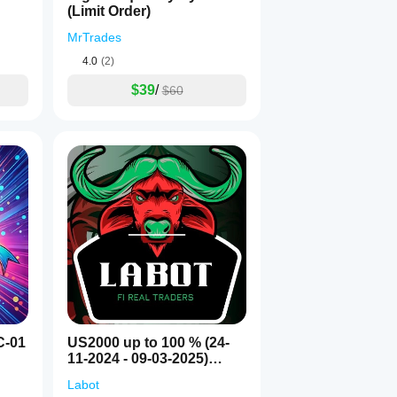
(Limit Order)
MrTrades
4.0
(2)
$39
/
$60
C-01
US2000 up to 100 % (24-
11-2024 - 09-03-2025)
Short edition
Labot