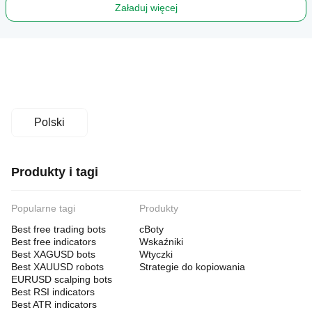
Załaduj więcej
Polski
Produkty i tagi
Popularne tagi
Produkty
Best free trading bots
cBoty
Best free indicators
Wskaźniki
Best XAGUSD bots
Wtyczki
Best XAUUSD robots
Strategie do kopiowania
EURUSD scalping bots
Best RSI indicators
Best ATR indicators