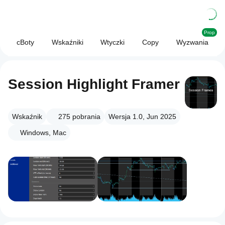
Prop
cBoty
Wskaźniki
Wtyczki
Copy
Wyzwania
Session Highlight Framer
Wskaźnik
275
pobrania
Wersja 1.0, Jun 2025
Windows, Mac