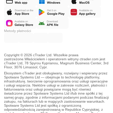
Metody płatności
Copyright © 2026 cTrader Ltd. Wszelkie prawa
zastrzeżone.
Właścicielem i operatorem witryny ctrader.com jest
cTrader Ltd, 78 Spyrou Kyprianou, Magnum Business Center, 3rd
Floor, 3076 Limassol, Cypr.
Ekosystem cTrader jest obsługiwany, rozwijany i wspierany przez
Spotware Systems Ltd — obejmuje to technologię platformy,
infrastrukturę, tworzenie oprogramowania oraz usługi operacyjne
i usługi wsparcia. Niektóre usługi w zakresie rozliczeń, płatności i
fakturowania oraz usługi powiązane mogą być również
świadczone przez Spotware Systems Ltd i/lub inne spółki z tej
samej grupy, zgodnie z informacjami podanymi podczas finalizacji
zakupu, na fakturach lub w mających zastosowanie warunkach.
Spotware Systems Ltd jest spółką z ograniczoną
odpowiedzialnością zarejestrowaną w Republice Cypryjskiej, z