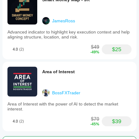
JamesRoss
Advanced indicator to highlight key execution context and help
aligning structure, location, and risk.
$49
$25
4.0
(2)
-49%
Area of Interest
BossFXTrader
Area of Interest with the power of AI to detect the market
interest.
$70
$39
4.0
(2)
-45%