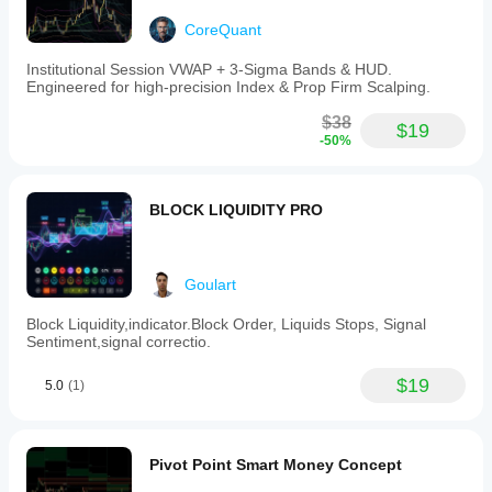
CoreQuant
Institutional Session VWAP + 3-Sigma Bands & HUD.
Engineered for high-precision Index & Prop Firm Scalping.
$38
$19
-50%
BLOCK LIQUIDITY PRO
Goulart
Block Liquidity,indicator.Block Order, Liquids Stops, Signal
Sentiment,signal correctio.
$19
5.0
(1)
Pivot Point Smart Money Concept