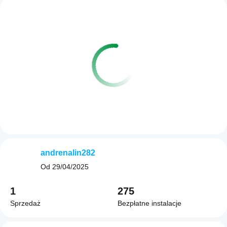
andrenalin282
Od
29/04/2025
1
275
Sprzedaż
Bezpłatne instalacje