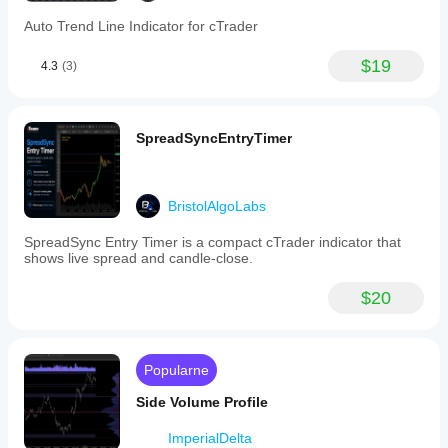
Auto Trend Line Indicator for cTrader
$19
4.3
(3)
SpreadSyncEntryTimer
BristolAlgoLabs
SpreadSync Entry Timer is a compact cTrader indicator that
shows live spread and candle-close.
$20
Popularne
Side Volume Profile
ImperialDelta