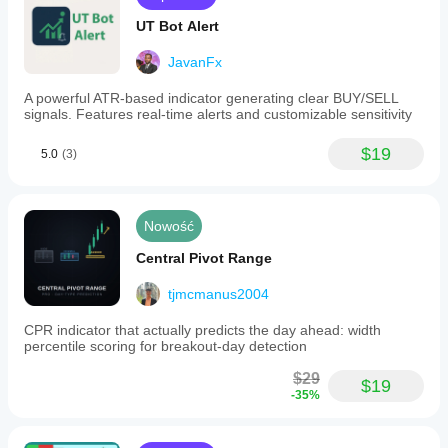
UT Bot Alert
JavanFx
A powerful ATR-based indicator generating clear BUY/SELL
signals. Features real-time alerts and customizable sensitivity
$19
5.0
(3)
Nowość
Central Pivot Range
tjmcmanus2004
CPR indicator that actually predicts the day ahead: width
percentile scoring for breakout-day detection
$29
$19
-35%