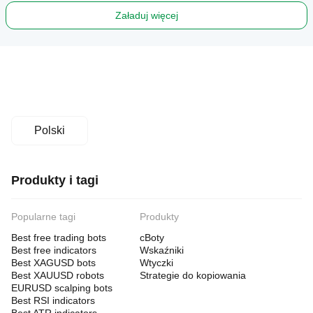
Załaduj więcej
Polski
Produkty i tagi
Popularne tagi
Produkty
Best free trading bots
cBoty
Best free indicators
Wskaźniki
Best XAGUSD bots
Wtyczki
Best XAUUSD robots
Strategie do kopiowania
EURUSD scalping bots
Best RSI indicators