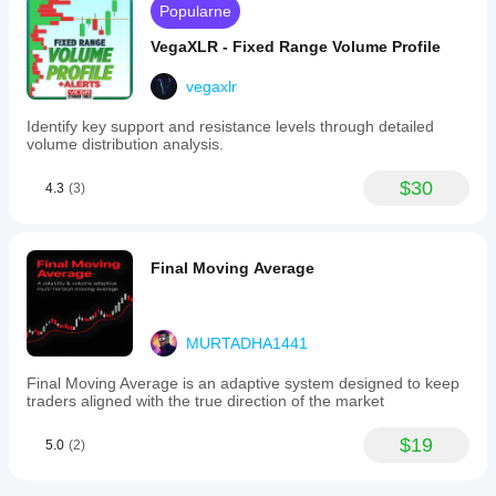
Popularne
VegaXLR - Fixed Range Volume Profile
vegaxlr
Identify key support and resistance levels through detailed
volume distribution analysis.
$30
4.3
(3)
Final Moving Average
MURTADHA1441
Final Moving Average is an adaptive system designed to keep
traders aligned with the true direction of the market
$19
5.0
(2)