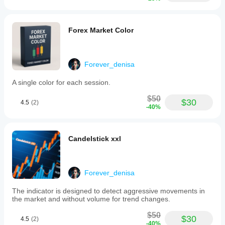
Forex Market Color
Forever_denisa
A single color for each session.
$50
$30
4.5
(2)
-40%
Candelstick xxl
Forever_denisa
The indicator is designed to detect aggressive movements in
the market and without volume for trend changes.
$50
$30
4.5
(2)
-40%