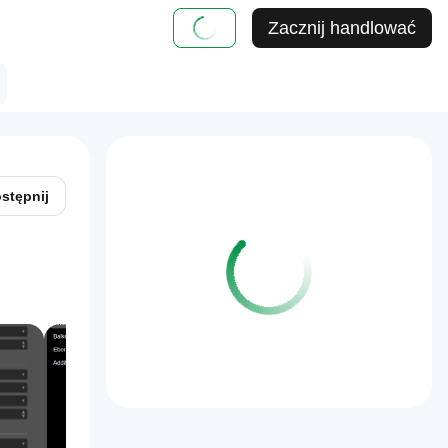
Zacznij handlować
stępnij