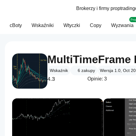
Brokerzy i firmy proptradin
Pro
cBoty
Wskaźniki
Wtyczki
Copy
Wyzwania
Wskaźnik
6
zakupy
Wersja 1.0, Oct 2
4.3
Opinie: 3