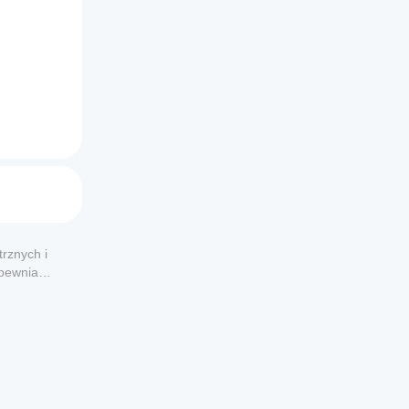
rznych i
apewnia