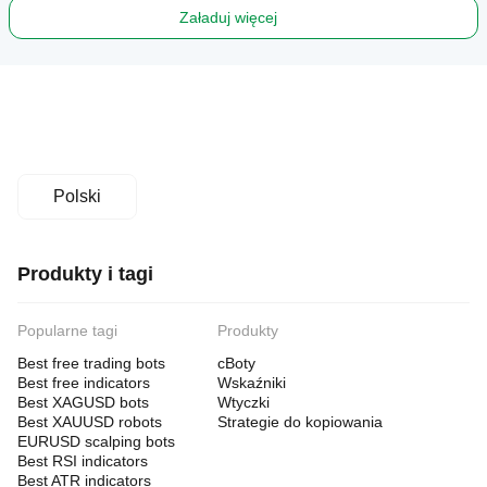
Załaduj więcej
Polski
Produkty i tagi
Popularne tagi
Produkty
Best free trading bots
cBoty
Best free indicators
Wskaźniki
Best XAGUSD bots
Wtyczki
Best XAUUSD robots
Strategie do kopiowania
EURUSD scalping bots
Best RSI indicators
Best ATR indicators