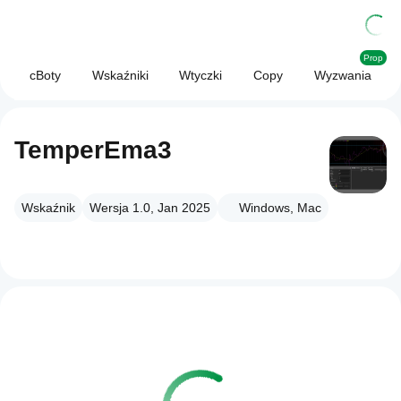
Prop
cBoty
Wskaźniki
Wtyczki
Copy
Wyzwania
TemperEma3
Wskaźnik
Wersja 1.0, Jan 2025
Windows, Mac