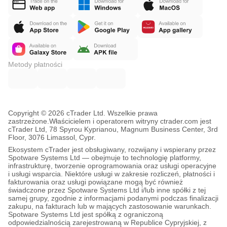
Metody płatności
Copyright © 2026 cTrader Ltd. Wszelkie prawa
zastrzeżone.
Właścicielem i operatorem witryny ctrader.com jest
cTrader Ltd, 78 Spyrou Kyprianou, Magnum Business Center, 3rd
Floor, 3076 Limassol, Cypr.
Ekosystem cTrader jest obsługiwany, rozwijany i wspierany przez
Spotware Systems Ltd — obejmuje to technologię platformy,
infrastrukturę, tworzenie oprogramowania oraz usługi operacyjne
i usługi wsparcia. Niektóre usługi w zakresie rozliczeń, płatności i
fakturowania oraz usługi powiązane mogą być również
świadczone przez Spotware Systems Ltd i/lub inne spółki z tej
samej grupy, zgodnie z informacjami podanymi podczas finalizacji
zakupu, na fakturach lub w mających zastosowanie warunkach.
Spotware Systems Ltd jest spółką z ograniczoną
odpowiedzialnością zarejestrowaną w Republice Cypryjskiej, z