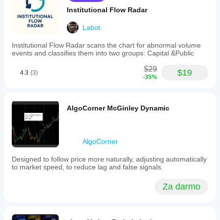
Institutional Flow Radar
Labot
Institutional Flow Radar scans the chart for abnormal volume
events and classifies them into two groups: Capital &Public
$29
$19
4.3
(3)
-35%
AlgoCorner McGinley Dynamic
AlgoCorner
Designed to follow price more naturally, adjusting automatically
to market speed, to reduce lag and false signals.
Za darmo