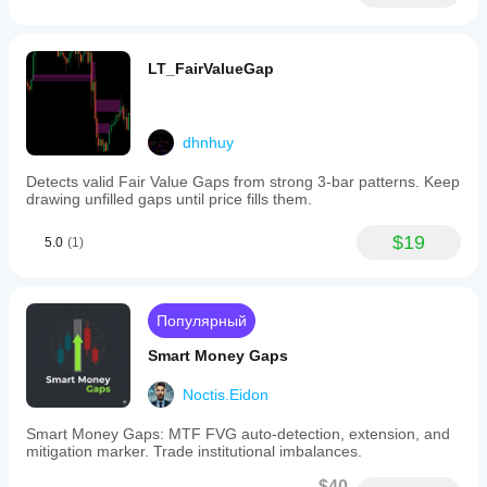
LT_FairValueGap
dhnhuy
Detects valid Fair Value Gaps from strong 3-bar patterns. Keep
drawing unfilled gaps until price fills them.
$19
5.0
(1)
Популярный
Smart Money Gaps
Noctis.Eidon
Smart Money Gaps: MTF FVG auto-detection, extension, and
mitigation marker. Trade institutional imbalances.
$40