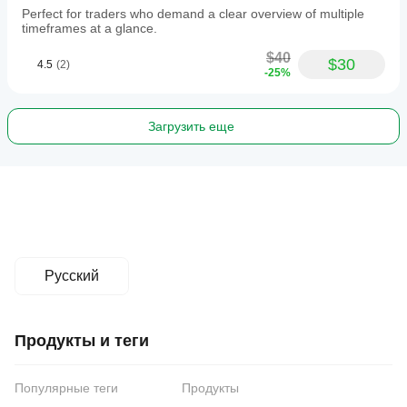
Perfect for traders who demand a clear overview of multiple
timeframes at a glance.
$40
$30
4.5
(2)
-25%
Загрузить еще
Русский
Продукты и теги
Популярные теги
Продукты