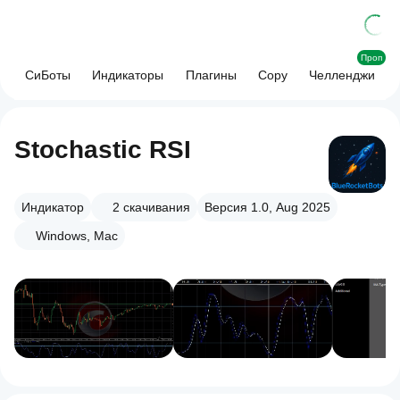
Проп
СиБоты
Индикаторы
Плагины
Copy
Челленджи
Stochastic RSI
Индикатор
2
скачивания
Версия 1.0, Aug 2025
Windows, Mac