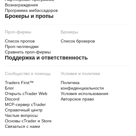
Вознаграждения
Программа амбассадоров
Брокеры и пропы
Проп-фирмы
Брокеры
Список пропов
Список брокеров
Проп-челленджи
Сравнить проп-фирмы
Поддержка и ответственность
Сообщество и помощь
Условия и политики
Traders First™
Политика
Блог
конфиденциальности
Открыть cTrader Web
Условия использования
Discord
Авторское право
MCP-сервер cTrader
Справочный центр
Частые вопросы
Основы cTrader и Store
Связаться с нами