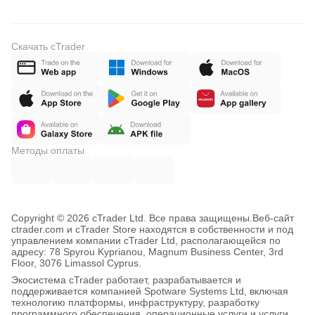
Скачать cTrader
Методы оплаты
Copyright © 2026 cTrader Ltd. Все права защищены.
Веб-сайт
ctrader.com и cTrader Store находятся в собственности и под
управлением компании cTrader Ltd, располагающейся по
адресу: 78 Spyrou Kyprianou, Magnum Business Center, 3rd
Floor, 3076 Limassol Cyprus.
Экосистема cTrader работает, разрабатывается и
поддерживается компанией Spotware Systems Ltd, включая
технологию платформы, инфраструктуру, разработку
программного обеспечения, операционные услуги и услуги