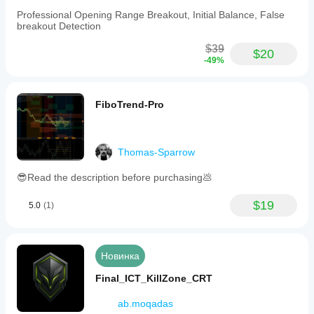
Professional Opening Range Breakout, Initial Balance, False
breakout Detection
$39
$20
-49%
FiboTrend-Pro
Thomas-Sparrow
😎Read the description before purchasing💩
$19
5.0
(1)
Новинка
Final_ICT_KillZone_CRT
ab.moqadas