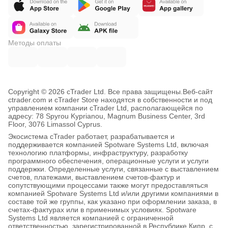
Методы оплаты
Copyright © 2026 cTrader Ltd. Все права защищены.
Веб-сайт
ctrader.com и cTrader Store находятся в собственности и под
управлением компании cTrader Ltd, располагающейся по
адресу: 78 Spyrou Kyprianou, Magnum Business Center, 3rd
Floor, 3076 Limassol Cyprus.
Экосистема cTrader работает, разрабатывается и
поддерживается компанией Spotware Systems Ltd, включая
технологию платформы, инфраструктуру, разработку
программного обеспечения, операционные услуги и услуги
поддержки. Определенные услуги, связанные с выставлением
счетов, платежами, выставлением счетов-фактур и
сопутствующими процессами также могут предоставляться
компанией Spotware Systems Ltd и/или другими компаниями в
составе той же группы, как указано при оформлении заказа, в
счетах-фактурах или в применимых условиях. Spotware
Systems Ltd является компанией с ограниченной
ответственностью, зарегистрированной в Республике Кипр, с