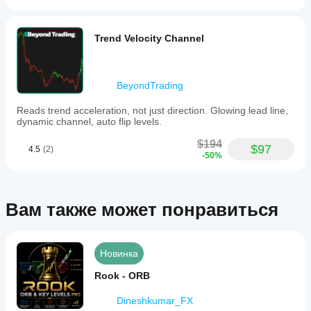
Trend Velocity Channel
BeyondTrading
Reads trend acceleration, not just direction. Glowing lead line,
dynamic channel, auto flip levels.
$194
$97
4.5
(2)
-50%
Вам также может понравиться
Новинка
Rook - ORB
Dineshkumar_FX