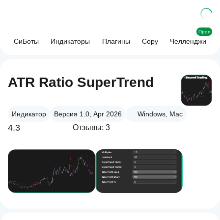
Проп
СиБоты
Индикаторы
Плагины
Copy
Челленджи
ATR Ratio SuperTrend
Индикатор
Версия 1.0, Apr 2026
Windows, Mac
4.3
Отзывы: 3