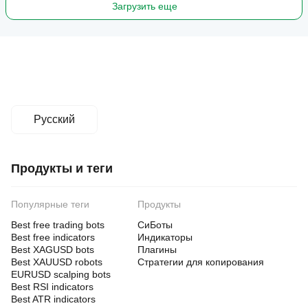
Загрузить еще
Русский
Продукты и теги
Популярные теги
Продукты
Best free trading bots
СиБоты
Best free indicators
Индикаторы
Best XAGUSD bots
Плагины
Best XAUUSD robots
Стратегии для копирования
EURUSD scalping bots
Best RSI indicators
Best ATR indicators