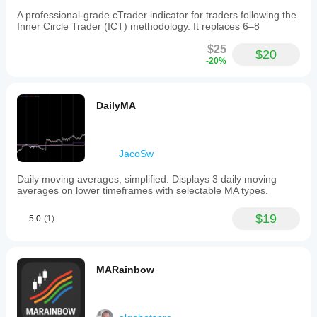
A professional-grade cTrader indicator for traders following the
Inner Circle Trader (ICT) methodology. It replaces 6–8
$25
$20
-20%
DailyMA
JacoSw
Daily moving averages, simplified. Displays 3 daily moving
averages on lower timeframes with selectable MA types.
$19
5.0
(1)
MARainbow