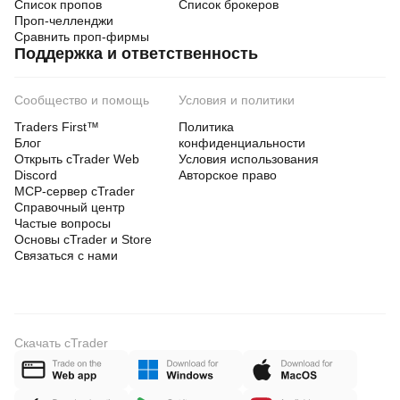
Список пропов
Список брокеров
Проп-челленджи
Сравнить проп-фирмы
Поддержка и ответственность
Сообщество и помощь
Условия и политики
Traders First™
Политика
Блог
конфиденциальности
Открыть cTrader Web
Условия использования
Discord
Авторское право
MCP-сервер cTrader
Справочный центр
Частые вопросы
Основы cTrader и Store
Связаться с нами
Скачать cTrader