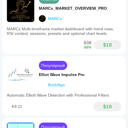
MARCs_MARKET_OVERVIEW_PRO
MARCs
MARCs Multi-timeframe market dashboard with trend rows,
RSI context, sessions, presets and optional chart levels.
$38
$19
-50%
Популярный
Elliot Wave Impulse Pro
BrickAlgo
Automatic Elliott Wave Detection with Professional Filters
$19
4.0
(2)
Популярный