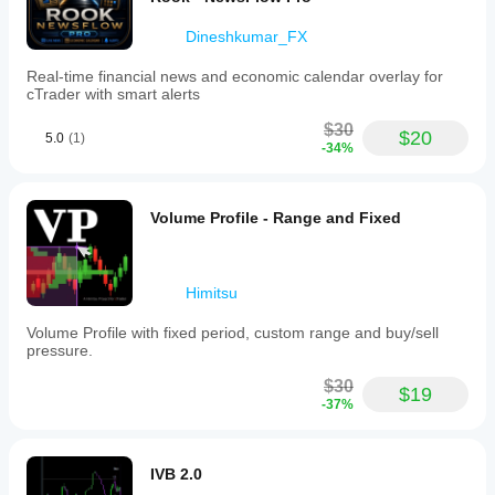
Dineshkumar_FX
Real-time financial news and economic calendar overlay for
cTrader with smart alerts
$30
$20
5.0
(1)
-34%
Volume Profile - Range and Fixed
Himitsu
Volume Profile with fixed period, custom range and buy/sell
pressure.
$30
$19
-37%
IVB 2.0