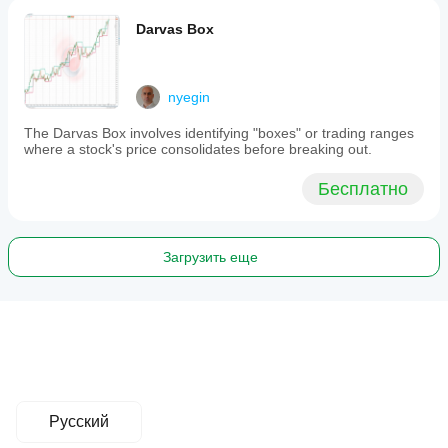
Darvas Box
nyegin
The Darvas Box involves identifying "boxes" or trading ranges
where a stock's price consolidates before breaking out.
Бесплатно
Загрузить еще
Русский