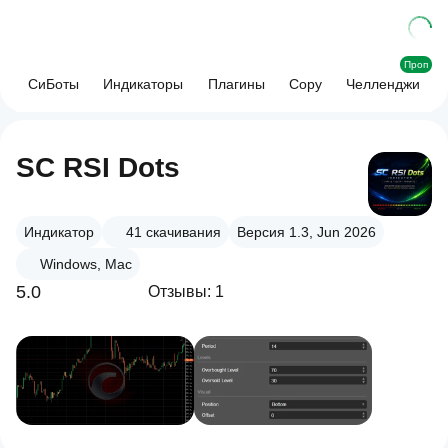
Проп
СиБоты
Индикаторы
Плагины
Copy
Челленджи
SC RSI Dots
Индикатор
41
скачивания
Версия 1.3, Jun 2026
Windows, Mac
5.0
Отзывы: 1