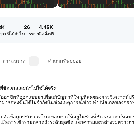
8K
26
4.45K
ips ที่ได้กำไร
การขาย
ติดตั้งฟรี
การสนทนา
คำถามที่พบบ่อย
ที่ชัดเจนและนำไปใช้ได้จริง
ับมืออาชีพที่ออกแบบมาเพื่อแก้ปัญหาที่ใหญ่ที่สุดของการวิเคราะห์
ามารถพุ่งขึ้นได้ไม่จำกัดในช่วงเหตุการณ์ข่าว ทำให้สเกลของกรา
่อบีบอัดข้อมูลปริมาณที่ไม่มีขอบเขตให้อยู่ในช่วงที่ชัดเจนและมีขอบ
ดเจนเมื่อการเข้าร่วมตลาดถึงระดับสุดขีด แยกความแตกต่างระหว่างก