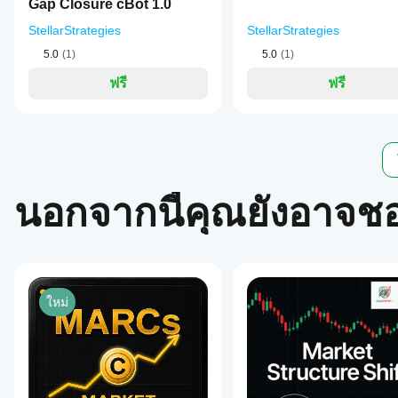
Gap Closure cBot 1.0
StellarStrategies
StellarStrategies
5.0
(1)
5.0
(1)
ฟรี
ฟรี
นอกจากนี้คุณยังอาจช
ใหม่