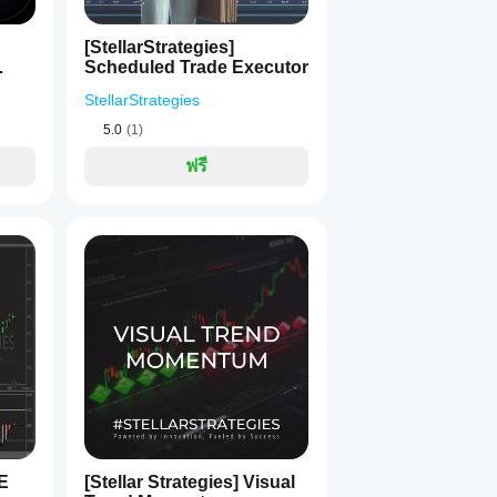
[StellarStrategies]
Scheduled Trade Executor
StellarStrategies
5.0
(1)
ฟรี
QE
[Stellar Strategies] Visual