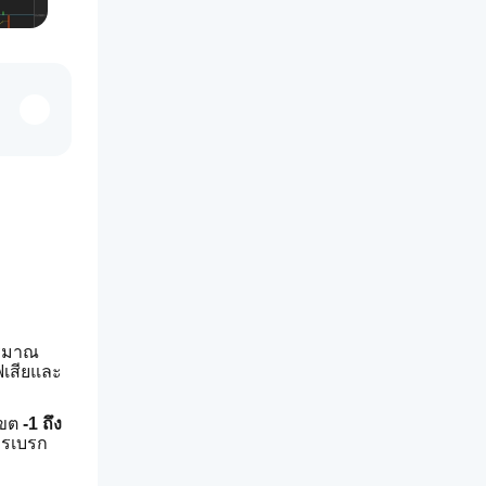
ปริมาณ
ฟเสียและ
เขต 
-1 ถึง 
ารเบรก