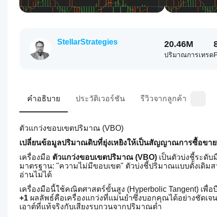
StellarStrategies
20.46M
ปริมาณการเทรด
P
คำอธิบาย
ประวัติเวอร์ชัน
รีวิวจากลูกค้า
ตัวแกว่งขอบเขตปริมาณ (VBO)
เปลี่ยนข้อมูลปริมาณดิบที่ยุ่งเหยิงให้เป็นสัญญาณการซื้อขาย
เครื่องมือ 
ตัวแกว่งขอบเขตปริมาณ (VBO)
 เป็นตัวบ่งชี้ระด
มาตรฐาน: "ความไม่มีขอบเขต" ตัวบ่งชี้ปริมาณแบบดั้งเดิมส
อ่านไม่ได้
เครื่องมือนี้ใช้คณิตศาสตร์ขั้นสูง (Hyperbolic Tangent) เพื
+1
 ผลลัพธ์คือเครื่องแกว่งที่แม่นยำซึ่งบอกคุณได้อย่างชั
เอาต์ที่แท้จริงกับเสียงรบกวนจากปริมาณต่ำ