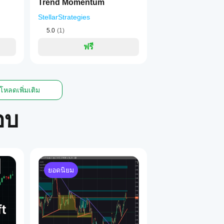
Trend Momentum
StellarStrategies
5.0
(1)
ฟรี
โหลดเพิ่มเติม
อบ
ยอดนิยม