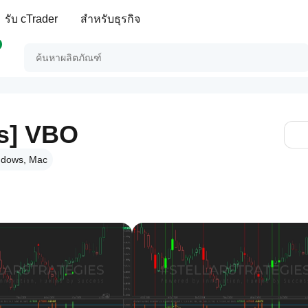
รับ cTrader
สำหรับธุรกิจ
es] VBO
dows, Mac