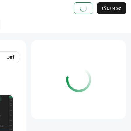
เริ่มเทรด
แชร์