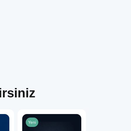
rsiniz
Yeni