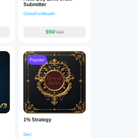
Submitter
CbotsForWealth
$50
/
$99
Popüler
1% Strategy
Deri