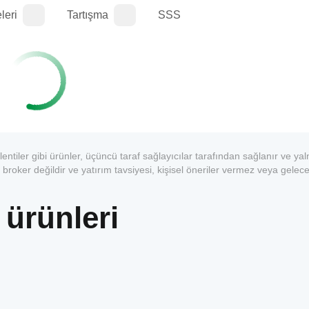
leri
Tartışma
SSS
entiler gibi ürünler, üçüncü taraf sağlayıcılar tarafından sağlanır ve yal
 broker değildir ve yatırım tavsiyesi, kişisel öneriler vermez veya gelece
 ürünleri
1