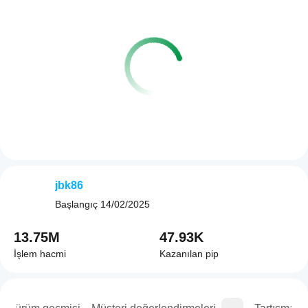
jbk86
Başlangıç
14/02/2025
13.75M
47.93K
İşlem hacmi
Kazanılan pip