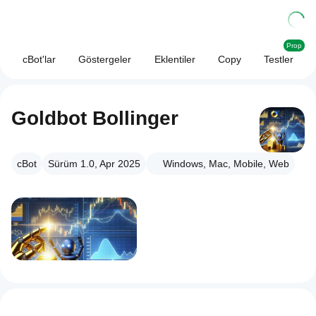
Prop
cBot'lar
Göstergeler
Eklentiler
Copy
Testler
Goldbot Bollinger
cBot
Sürüm 1.0, Apr 2025
Windows, Mac, Mobile, Web