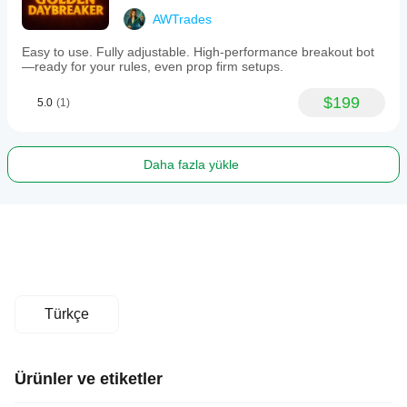
AWTrades
Easy to use. Fully adjustable. High-performance breakout bot
—ready for your rules, even prop firm setups.
$199
5.0
(1)
Daha fazla yükle
Türkçe
Ürünler ve etiketler