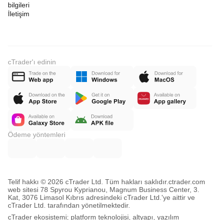
bilgileri
İletişim
cTrader'ı edinin
Ödeme yöntemleri
Telif hakkı © 2026 cTrader Ltd. Tüm hakları saklıdır.
ctrader.com
web sitesi 78 Spyrou Kyprianou, Magnum Business Center, 3.
Kat, 3076 Limasol Kıbrıs adresindeki cTrader Ltd.'ye aittir ve
cTrader Ltd. tarafından yönetilmektedir.
cTrader ekosistemi; platform teknolojisi, altyapı, yazılım