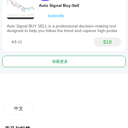
Auto Signal Buy-Sell
teshmi9z
Auto Signal BUY SELL is a professional decision-making tool
designed to help you follow the trend and capture high-proba
$19
4.5
(2)
加载更多
中文