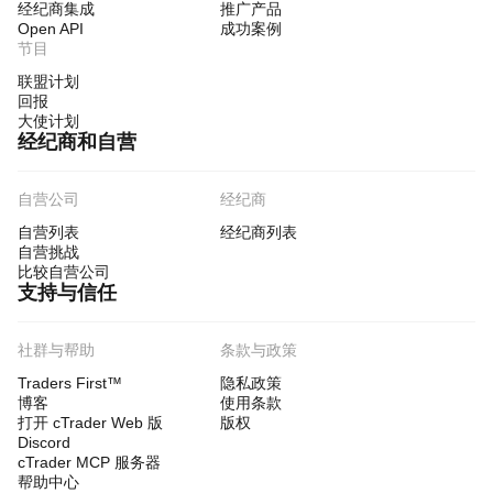
经纪商集成
推广产品
Open API
成功案例
节目
联盟计划
回报
大使计划
经纪商和自营
自营公司
经纪商
自营列表
经纪商列表
自营挑战
比较自营公司
支持与信任
社群与帮助
条款与政策
Traders First™
隐私政策
博客
使用条款
打开 cTrader Web 版
版权
Discord
cTrader MCP 服务器
帮助中心