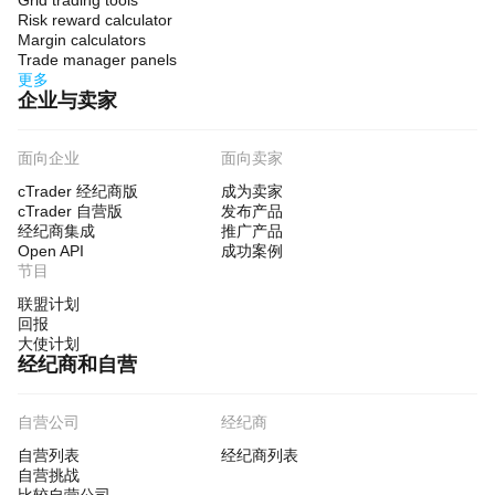
Grid trading tools
Risk reward calculator
Margin calculators
Trade manager panels
更多
企业与卖家
面向企业
面向卖家
cTrader 经纪商版
成为卖家
cTrader 自营版
发布产品
经纪商集成
推广产品
Open API
成功案例
节目
联盟计划
回报
大使计划
经纪商和自营
自营公司
经纪商
自营列表
经纪商列表
自营挑战