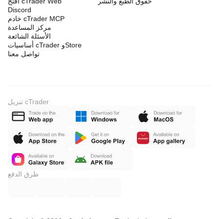
حقوق الطبع والنشر
افتح cTrader Web
Discord
خادم cTrader MCP
مركز المساعدة
الأسئلة الشائعة
أساسيات cTrader وStore
تواصل معنا
تنزيل cTrader
طرق الدفع