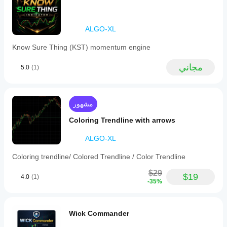
ALGO-XL
Know Sure Thing (KST) momentum engine
مجاني
5.0
(1)
مشهور
Coloring Trendline with arrows
ALGO-XL
Coloring trendline/ Colored Trendline / Color Trendline
$29
$19
4.0
(1)
-35%
Wick Commander