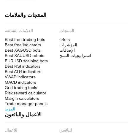
المنتجات والعلامات
المنتجات
العلامات الشائعة
Best free trading bots
cBots
المؤشرات
Best free indicators
الإضافات
Best XAGUSD bots
استراتيجيات النسخ
Best XAUUSD robots
EURUSD scalping bots
Best RSI indicators
Best ATR indicators
VWAP indicators
MACD indicators
Grid trading tools
Risk reward calculator
Margin calculators
Trade manager panels
المزيد
الأعمال والبائعون
للبائعين
للأعمال