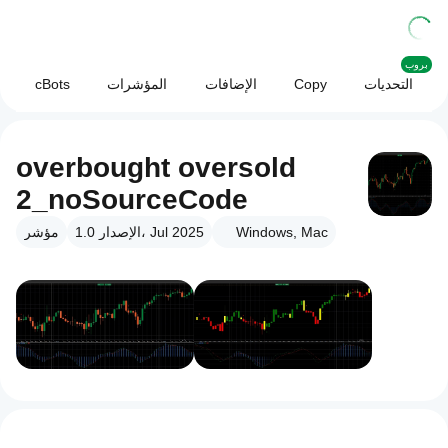
بروب
التحديات
Copy
الإضافات
المؤشرات
cBots
overbought oversold
2_noSourceCode
Windows, Mac
الإصدار 1.0، Jul 2025
مؤشر