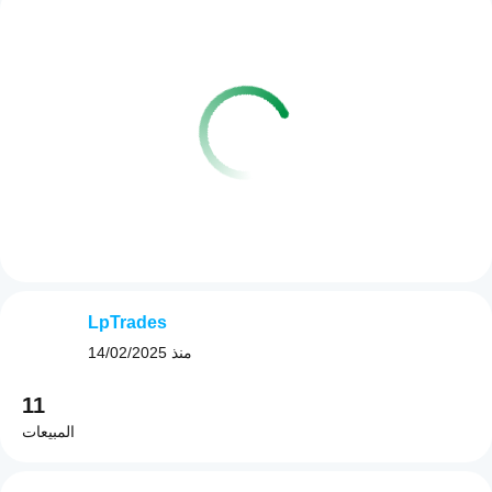
LpTrades
منذ
14/02/2025
11
المبيعات