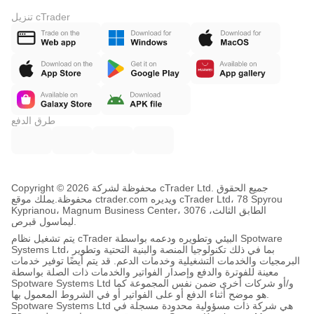
تنزيل cTrader
طرق الدفع
Copyright © محفوظة لشركة 2026 cTrader Ltd. جميع الحقوق
محفوظة.
يملك موقع ctrader.com ويديره cTrader Ltd، 78 Spyrou
Kyprianou، Magnum Business Center، الطابق الثالث، 3076
ليماسول قبرص.
يتم تشغيل نظام cTrader البيئي وتطويره ودعمه بواسطة Spotware
Systems Ltd، بما في ذلك تكنولوجيا المنصة والبنية التحتية وتطوير
البرمجيات والخدمات التشغيلية وخدمات الدعم. قد يتم أيضًا توفير خدمات
معينة للفوترة والدفع وإصدار الفواتير والخدمات ذات الصلة بواسطة
Spotware Systems Ltd و/أو شركات أخرى ضمن نفس المجموعة كما
هو موضح أثناء الدفع أو على الفواتير أو في الشروط المعمول بها.
Spotware Systems Ltd هي شركة ذات مسؤولية محدودة مسجلة في