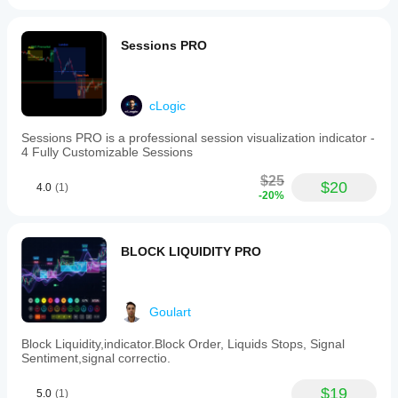
Sessions PRO
cLogic
Sessions PRO is a professional session visualization indicator -
4 Fully Customizable Sessions
$25
$20
4.0
(1)
-20%
BLOCK LIQUIDITY PRO
Goulart
Block Liquidity,indicator.Block Order, Liquids Stops, Signal
Sentiment,signal correctio.
$19
5.0
(1)