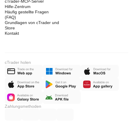
cTrader-MCP-Server
Hilfe-Zentrum
Häufig gestellte Fragen
(FAQ)
Grundlagen von cTrader und
Store
Kontakt
cTrader holen
Zahlungsmethoden