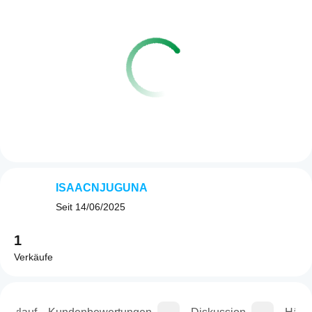
ISAACNJUGUNA
Seit
14/06/2025
1
Verkäufe