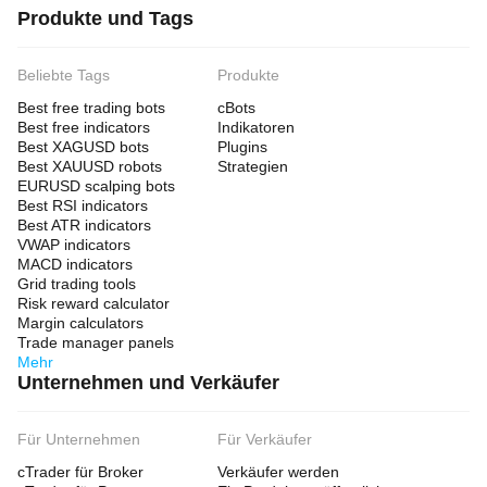
Produkte und Tags
Beliebte Tags
Produkte
Best free trading bots
cBots
Best free indicators
Indikatoren
Best XAGUSD bots
Plugins
Best XAUUSD robots
Strategien
EURUSD scalping bots
Best RSI indicators
Best ATR indicators
VWAP indicators
MACD indicators
Grid trading tools
Risk reward calculator
Margin calculators
Trade manager panels
Mehr
Unternehmen und Verkäufer
Für Unternehmen
Für Verkäufer
cTrader für Broker
Verkäufer werden