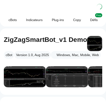
Prop
cBots
Indicateurs
Plug-ins
Copy
Défis
ZigZagSmartBot_v1 Demo
cBot
Version 1.0, Aug 2025
Windows, Mac, Mobile, Web