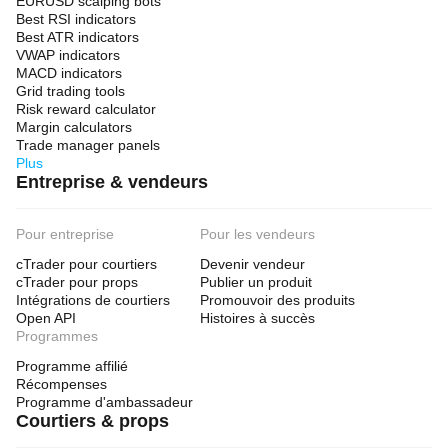
EURUSD scalping bots
Best RSI indicators
Best ATR indicators
VWAP indicators
MACD indicators
Grid trading tools
Risk reward calculator
Margin calculators
Trade manager panels
Plus
Entreprise & vendeurs
Pour entreprise
Pour les vendeurs
cTrader pour courtiers
Devenir vendeur
cTrader pour props
Publier un produit
Intégrations de courtiers
Promouvoir des produits
Open API
Histoires à succès
Programmes
Programme affilié
Récompenses
Programme d'ambassadeur
Courtiers & props