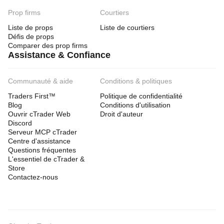
Prop firms
Courtiers
Liste de props
Liste de courtiers
Défis de props
Comparer des prop firms
Assistance & Confiance
Communauté & aide
Conditions & politiques
Traders First™
Politique de confidentialité
Blog
Conditions d'utilisation
Ouvrir cTrader Web
Droit d'auteur
Discord
Serveur MCP cTrader
Centre d'assistance
Questions fréquentes
L'essentiel de cTrader &
Store
Contactez-nous