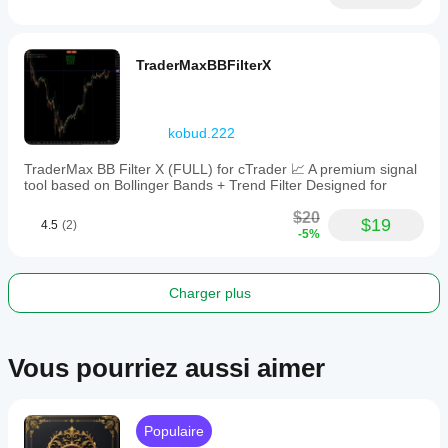
TraderMaxBBFilterX
kobud.222
TraderMax BB Filter X (FULL) for cTrader 📈 A premium signal
tool based on Bollinger Bands + Trend Filter Designed for
$20
$19
4.5
(2)
-5%
Charger plus
Vous pourriez aussi aimer
Populaire