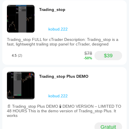
Trading_stop
kobud.222
Trading_stop FULL for cTrader Description: Trading_stop is a
fast, lightweight trailing stop panel for cTrader, designed
$78
$39
4.5
(2)
-50%
Trading_stop Plus DEMO
kobud.222
📄 Trading_stop Plus DEMO 🧪 DEMO VERSION – LIMITED TO
48 HOURS This is the demo version of Trading_stop Plus. It
works
Gratuit