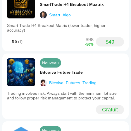
SmartTrade H4 Breakout Maxtrix
Smart_Algo
Smart Trade H4 Breakout Matrix (lower trader, higher
accuracy)
$98
$49
5.0
(1)
-50%
Nouveau
Bitcoiva Future Trade
Bitcoiva_Futures_Trading
Trading involves risk. Always start with the minimum lot size
and follow proper risk management to protect your capital.
Gratuit
Nouveau