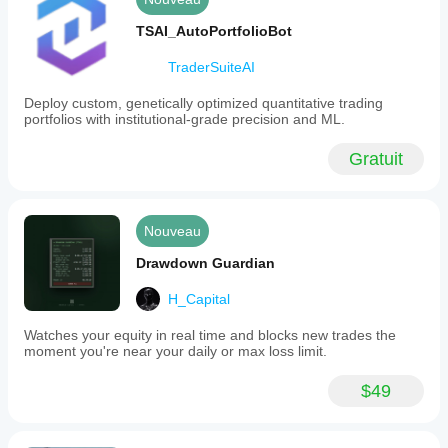
TSAI_AutoPortfolioBot
TraderSuiteAI
Deploy custom, genetically optimized quantitative trading
portfolios with institutional-grade precision and ML.
Gratuit
Nouveau
Drawdown Guardian
H_Capital
Watches your equity in real time and blocks new trades the
moment you're near your daily or max loss limit.
$49