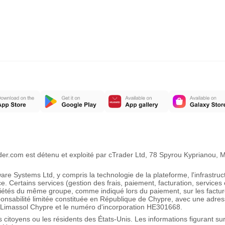
ader.com est détenu et exploité par cTrader Ltd, 78 Spyrou Kyprianou
e Systems Ltd, y compris la technologie de la plateforme, l'infrastruct
ce. Certains services (gestion des frais, paiement, facturation, service
ciétés du même groupe, comme indiqué lors du paiement, sur les factur
ponsabilité limitée constituée en République de Chypre, avec une adres
imassol Chypre et le numéro d'incorporation HE301668.
s citoyens ou les résidents des États-Unis. Les informations figurant s