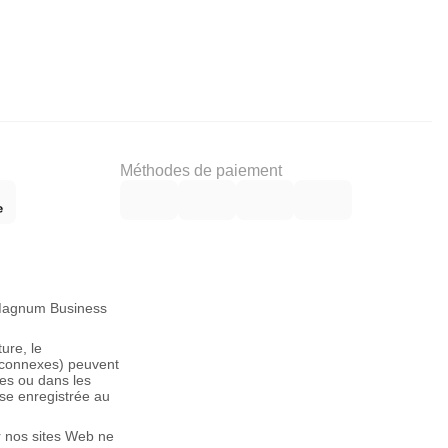
Méthodes de paiement
, Magnum Business
ure, le
s connexes) peuvent
es ou dans les
se enregistrée au
ur nos sites Web ne