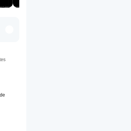
tes
de 