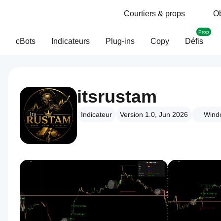
Courtiers & props
Ob
Prop
cBots
Indicateurs
Plug-ins
Copy
Défis
itsrustam
Indicateur
Version 1.0, Jun 2026
Wind