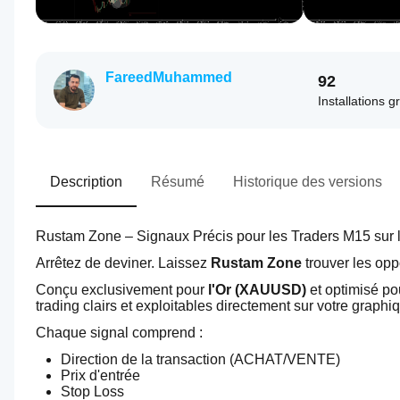
FareedMuhammed
92
Installations g
Description
Résumé
Historique des versions
Rustam Zone – Signaux Précis pour les Traders M15 sur l
Arrêtez de deviner. Laissez 
Rustam Zone
 trouver les op
Conçu exclusivement pour 
l'Or (XAUUSD)
 et optimisé po
trading clairs et exploitables directement sur votre graphi
Chaque signal comprend :
Direction de la transaction (ACHAT/VENTE)
Prix d'entrée
Stop Loss