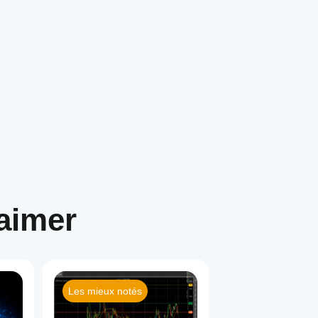
aimer
Les mieux notés