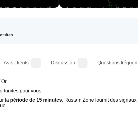
ratuites
Avis clients
Discussion
Questions fréquen
'Or
portunités pour vous.
ur la 
période de 15 minutes
, Rustam Zone fournit des signaux 
que.