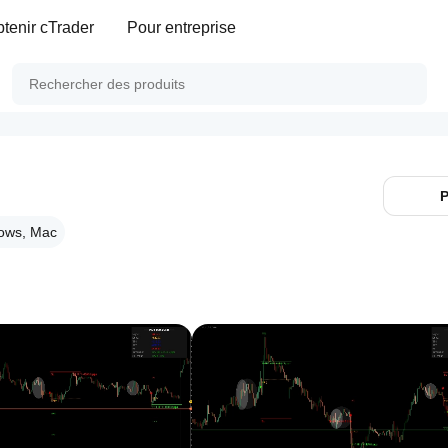
tenir cTrader
Pour entreprise
P
ows, Mac