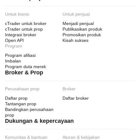
Untuk bisnis
Untuk penjual
cTrader untuk broker
Menjadi penjual
cTrader untuk prop
Publikasikan produk
Integrasi broker
Promosikan produk
Open API
Kisah sukses
Program
Program afiliasi
Imbalan
Program duta merek
Broker & Prop
Perusahaan prop
Broker
Daftar prop
Daftar broker
Tantangan prop
Bandingkan perusahaan
prop
Dukungan & kepercayaan
Komunitas & bantuan
Aturan & kebijakan