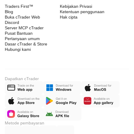
Traders First™
Kebijakan Privasi
Blog
Ketentuan penggunaan
Buka cTrader Web
Hak cipta
Discord
Server MCP cTrader
Pusat Bantuan
Pertanyaan umum
Dasar cTrader & Store
Hubungi kami
Dapatkan cTrader
Metode pembayaran