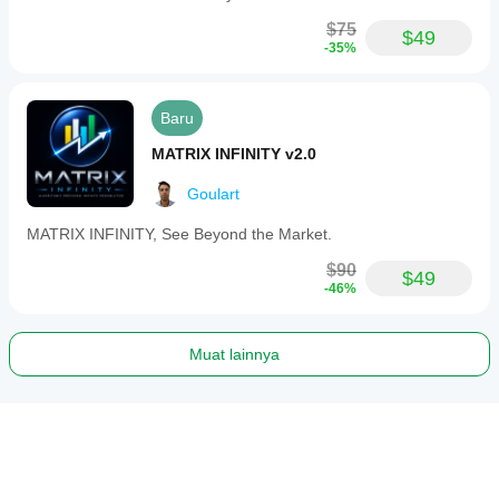
$75
$49
-35%
Baru
MATRIX INFINITY v2.0
Goulart
MATRIX INFINITY, See Beyond the Market.
$90
$49
-46%
Muat lainnya