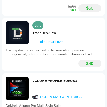
$100
$50
-50%
Baru
TradeDesk Pro
aime.marc.gym
Trading dashboard for fast order execution, position
management, risk controls and automatic Fibonacci levels.
$49
VOLUME PROFILE EURUSD
DATARUMALGORITHMICA
DeMark Volume Pro Multi-Style Suite