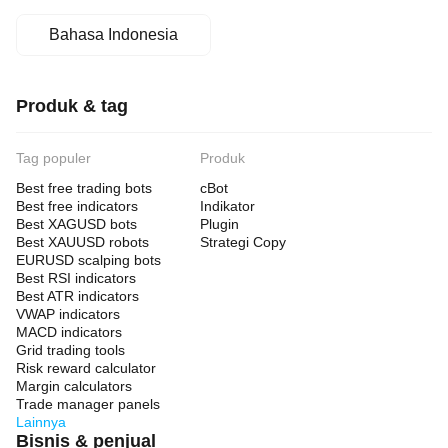
Bahasa Indonesia
Produk & tag
Tag populer
Produk
Best free trading bots
cBot
Best free indicators
Indikator
Best XAGUSD bots
Plugin
Best XAUUSD robots
Strategi Copy
EURUSD scalping bots
Best RSI indicators
Best ATR indicators
VWAP indicators
MACD indicators
Grid trading tools
Risk reward calculator
Margin calculators
Trade manager panels
Lainnya
Bisnis & penjual