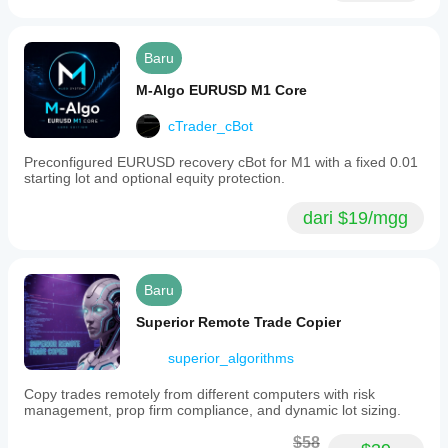
Baru
M-Algo EURUSD M1 Core
cTrader_cBot
Preconfigured EURUSD recovery cBot for M1 with a fixed 0.01
starting lot and optional equity protection.
dari $19/mgg
Baru
Superior Remote Trade Copier
superior_algorithms
Copy trades remotely from different computers with risk
management, prop firm compliance, and dynamic lot sizing.
$58