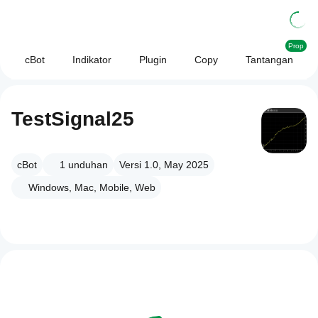
Prop
cBot
Indikator
Plugin
Copy
Tantangan
TestSignal25
cBot
1
unduhan
Versi 1.0, May 2025
Windows, Mac, Mobile, Web